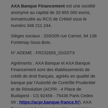
AXA Banque Financement
est une société
anonyme au capital de 33 855 000 euros,
immatriculée au RCS de Créteil sous le
numéro 348 211 244.
Sièges sociaux : 203/205 rue Carnot, 94 138
Fontenay-Sous-Bois.
N° ADEME : FR232655_01GSTX
Agréments : AXA Banque et AXA Banque
Financement sont des établissements de
crédit de droit français, agréés en qualité de
banque par l’Autorité de Contrôle Prudentiel
et de Résolution (ACPR - 4 Place de
Budapest - CS 92459 - 75436 Paris Cedex
09 ;
https://acpr.banque-france.fr/
). AXA