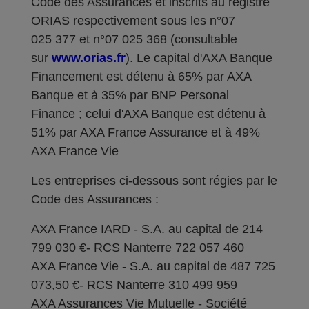
Code des Assurances et inscrits au registre
ORIAS respectivement sous les n°07
025 377 et n°07 025 368 (consultable
sur
www.orias.fr
). Le capital d'AXA Banque
Financement est détenu à 65% par AXA
Banque et à 35% par BNP Personal
Finance ; celui d'AXA Banque est détenu à
51% par AXA France Assurance et à 49%
AXA France Vie
Les entreprises ci-dessous sont régies par le
Code des Assurances :
AXA France IARD - S.A. au capital de 214
799 030 €- RCS Nanterre 722 057 460
AXA France Vie - S.A. au capital de 487 725
073,50 €- RCS Nanterre 310 499 959
AXA Assurances Vie Mutuelle - Société