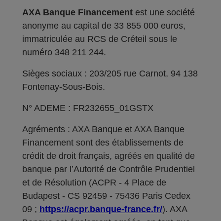
AXA Banque Financement
est une société
anonyme au capital de 33 855 000 euros,
immatriculée au RCS de Créteil sous le
numéro 348 211 244.
Sièges sociaux : 203/205 rue Carnot, 94 138
Fontenay-Sous-Bois.
N° ADEME : FR232655_01GSTX
Agréments : AXA Banque et AXA Banque
Financement sont des établissements de
crédit de droit français, agréés en qualité de
banque par l’Autorité de Contrôle Prudentiel
et de Résolution (ACPR - 4 Place de
Budapest - CS 92459 - 75436 Paris Cedex
09 ;
https://acpr.banque-france.fr/
). AXA