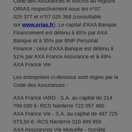
Code des Assurances et inscrits au registre
ORIAS respectivement sous les n°07
025 377 et n°07 025 368 (consultable
sur
www.orias.fr
). Le capital d'AXA Banque
Financement est détenu à 65% par AXA
Banque et à 35% par BNP Personal
Finance ; celui d'AXA Banque est détenu à
51% par AXA France Assurance et à 49%
AXA France Vie
Les entreprises ci-dessous sont régies par le
Code des Assurances :
AXA France IARD - S.A. au capital de 214
799 030 €- RCS Nanterre 722 057 460
AXA France Vie - S.A. au capital de 487 725
073,50 €- RCS Nanterre 310 499 959
AXA Assurances Vie Mutuelle - Société