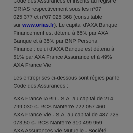
Code des Assurances et inscrits au registre
ORIAS respectivement sous les n°07
025 377 et n°07 025 368 (consultable
sur
www.orias.fr
). Le capital d'AXA Banque
Financement est détenu à 65% par AXA
Banque et à 35% par BNP Personal
Finance ; celui d'AXA Banque est détenu à
51% par AXA France Assurance et à 49%
AXA France Vie
Les entreprises ci-dessous sont régies par le
Code des Assurances :
AXA France IARD - S.A. au capital de 214
799 030 €- RCS Nanterre 722 057 460
AXA France Vie - S.A. au capital de 487 725
073,50 €- RCS Nanterre 310 499 959
AXA Assurances Vie Mutuelle - Société