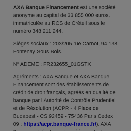
AXA Banque Financement
est une société
anonyme au capital de 33 855 000 euros,
immatriculée au RCS de Créteil sous le
numéro 348 211 244.
Sièges sociaux : 203/205 rue Carnot, 94 138
Fontenay-Sous-Bois.
N° ADEME : FR232655_01GSTX
Agréments : AXA Banque et AXA Banque
Financement sont des établissements de
crédit de droit français, agréés en qualité de
banque par l’Autorité de Contrôle Prudentiel
et de Résolution (ACPR - 4 Place de
Budapest - CS 92459 - 75436 Paris Cedex
09 ;
https://acpr.banque-france.fr/
). AXA