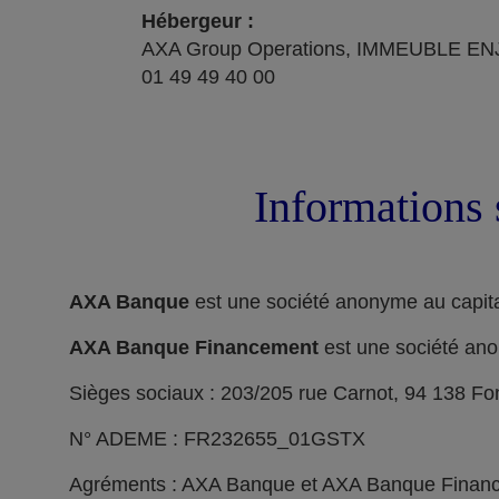
Hébergeur :
AXA Group Operations, IMMEUBLE ENJ
01 49 49 40 00
Informations 
AXA Banque
est une société anonyme au capita
AXA Banque Financement
est une société ano
Sièges sociaux : 203/205 rue Carnot, 94 138 F
N° ADEME : FR232655_01GSTX
Agréments : AXA Banque et AXA Banque Financeme