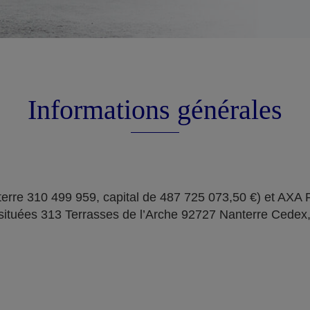
Informations générales
erre 310 499 959, capital de 487 725 073,50 €) et AXA
situées 313 Terrasses de l’Arche 92727 Nanterre Cedex,