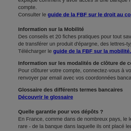
explique comment y avoir accès si une banque ref
compte.
Consulter le
guide de la FBF sur le droit au c
Information sur la Mobilité
Des conseils et 20 fiches pratiques pour tout sa
de transférer un produit d'épargne, des lettres-ty
Télécharger le
guide de la FBF sur la mobilité
.
Information sur les modalités de clôture de 
Pour clôturer votre compte, connectez-vous à vot
renvoyer par email avec vos coordonnées banca
Glossaire des différents termes bancaires
Découvrir le glossaire
Quelle garantie pour vos dépôts ?
En France, comme dans de nombreux pays, le légis
rare - de la banque dans laquelle ils ont placé 