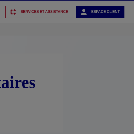
SERVICES ET ASSISTANCE
ESPACE CLIENT
aires
s