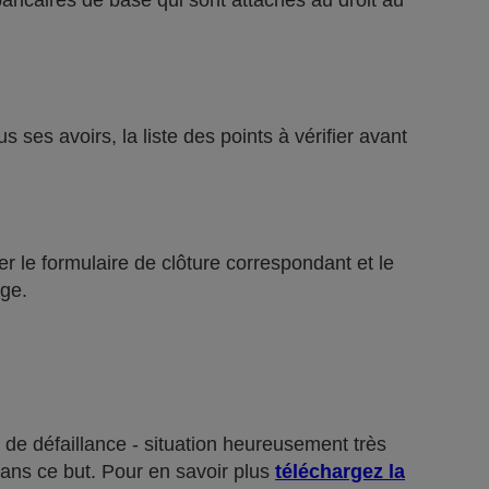
bancaires de base qui sont attachés au droit au
ses avoirs, la liste des points à vérifier avant
r le formulaire de clôture correspondant et le
ge.
 de défaillance - situation heureusement très
dans ce but. Pour en savoir plus
téléchargez la