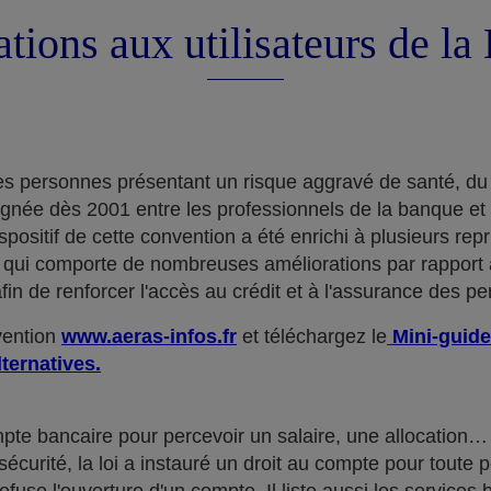
tions aux utilisateurs de l
e des personnes présentant un risque aggravé de santé, du
ignée dès 2001 entre les professionnels de la banque et
positif de cette convention a été enrichi à plusieurs rep
qui comporte de nombreuses améliorations par rapport à
in de renforcer l'accès au crédit et à l'assurance des p
nvention
www.aeras-infos.fr
et téléchargez le
Mini-guide
lternatives.
mpte bancaire pour percevoir un salaire, une allocatio
curité, la loi a instauré un droit au compte pour toute