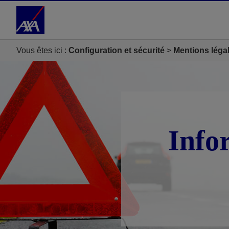
Accéder au Contenu
Accéder au Pied de page
Vous êtes ici :
Configuration et sécurité
Mentions léga
Info