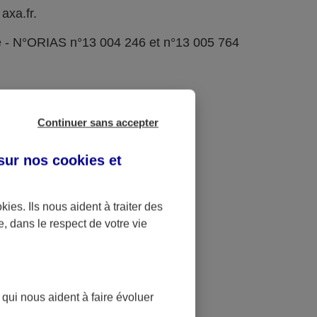
axa.fr.
e - N°ORIAS n°13 004 246 et n°13 005 764
Continuer sans accepter
 sur nos
cookies et
okies
. Ils nous aident à traiter des
e, dans le respect de votre vie
 qui nous aident à faire évoluer