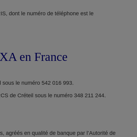
ont le numéro de téléphone est le
 AXA en France
l sous le numéro 542 016 993.
RCS de Créteil sous le numéro 348 211 244.
 agréés en qualité de banque par l’Autorité de