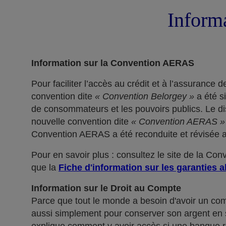
Informa
Information sur la Convention AERAS
Pour faciliter l’accès au crédit et à l’assuranc
convention dite
« Convention Belorgey »
a été s
de consommateurs et les pouvoirs publics. Le dis
nouvelle convention dite
« Convention AERAS »
Convention AERAS a été reconduite et révisée af
Pour en savoir plus : consultez le site de la Co
que la
Fiche d'information sur les garanties a
Information sur le Droit au Compte
Parce que tout le monde a besoin d'avoir un co
aussi simplement pour conserver son argent en sé