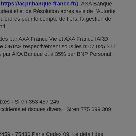
;
https://acpr.banque-france.fr/
). AXA Banque
dentiel et de Résolution après avis de l’Autorité
d'ordres pour le compte de tiers, la gestion de
ti.
tés par AXA France Vie et AXA France IARD
stre ORIAS respectivement sous les n°07 025 377
5% par AXA Banque et à 35% par BNP Personal
fixes - Siren 353 457 245
ccidents et risques divers - Siren 775 699 309
2459 - 75436 Paris Cedex 09. Le détail des