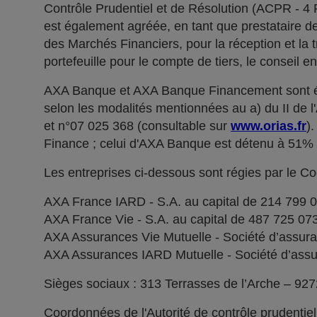
Contrôle Prudentiel et de Résolution (ACPR - 4
est également agréée, en tant que prestataire de 
des Marchés Financiers, pour la réception et la t
portefeuille pour le compte de tiers, le conseil e
AXA Banque et AXA Banque Financement sont ég
selon les modalités mentionnées au a) du II de 
et n°07 025 368 (consultable sur
www.orias.fr
)
Finance ; celui d'AXA Banque est détenu à 51
Les entreprises ci-dessous sont régies par le C
AXA France IARD - S.A. au capital de 214 799 
AXA France Vie - S.A. au capital de 487 725 0
AXA Assurances Vie Mutuelle - Société d’assuranc
AXA Assurances IARD Mutuelle - Société d’assuran
Sièges sociaux : 313 Terrasses de l’Arche – 92
Coordonnées de l'Autorité de contrôle prudentie