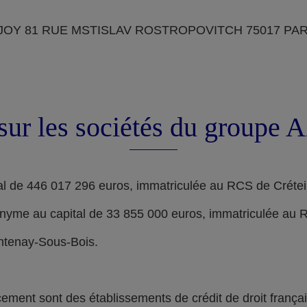
OY 81 RUE MSTISLAV ROSTROPOVITCH 75017 PARIS, d
sur les sociétés du groupe
l de 446 017 296 euros, immatriculée au RCS de Crétei
nyme au capital de 33 855 000 euros, immatriculée au 
ontenay-Sous-Bois.
nt sont des établissements de crédit de droit français,