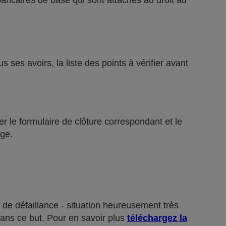
bancaires de base qui sont attachés au droit au
ses avoirs, la liste des points à vérifier avant
r le formulaire de clôture correspondant et le
ge.
 de défaillance - situation heureusement très
dans ce but. Pour en savoir plus
téléchargez la