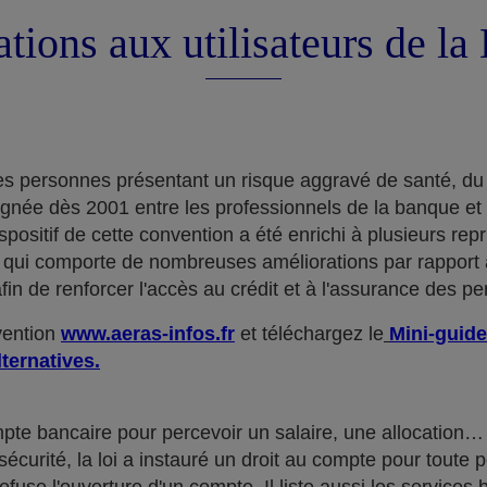
tions aux utilisateurs de l
e des personnes présentant un risque aggravé de santé, du
ignée dès 2001 entre les professionnels de la banque et
positif de cette convention a été enrichi à plusieurs rep
qui comporte de nombreuses améliorations par rapport à
in de renforcer l'accès au crédit et à l'assurance des p
nvention
www.aeras-infos.fr
et téléchargez le
Mini-guide
lternatives.
mpte bancaire pour percevoir un salaire, une allocatio
curité, la loi a instauré un droit au compte pour toute