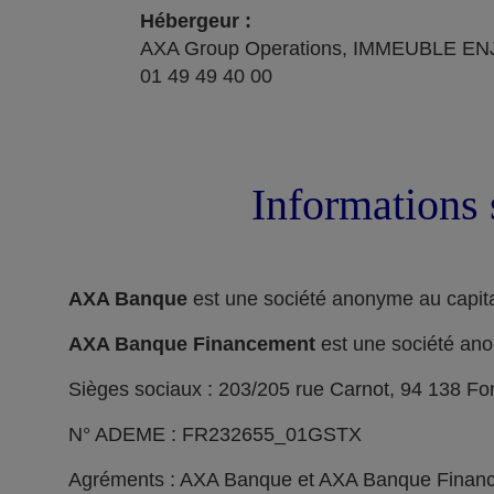
Hébergeur :
AXA Group Operations, IMMEUBLE ENJ
01 49 49 40 00
Informations 
AXA Banque
est une société anonyme au capita
AXA Banque Financement
est une société ano
Sièges sociaux : 203/205 rue Carnot, 94 138 F
N° ADEME : FR232655_01GSTX
Agréments : AXA Banque et AXA Banque Financeme