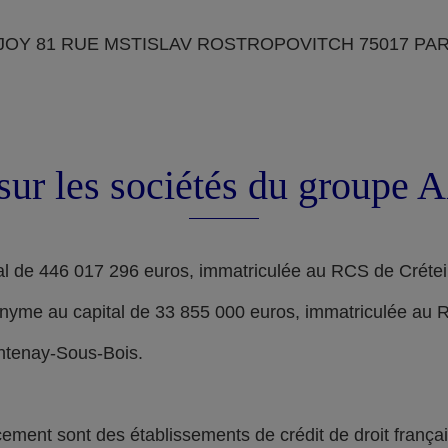
OY 81 RUE MSTISLAV ROSTROPOVITCH 75017 PARIS, d
sur les sociétés du groupe
l de 446 017 296 euros, immatriculée au RCS de Crétei
nyme au capital de 33 855 000 euros, immatriculée au 
ontenay-Sous-Bois.
nt sont des établissements de crédit de droit français,