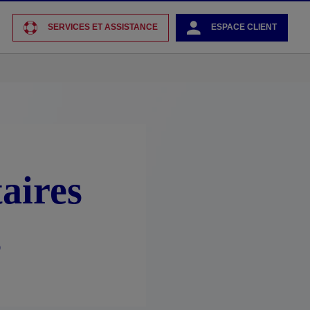
SERVICES ET ASSISTANCE
ESPACE CLIENT
aires
s