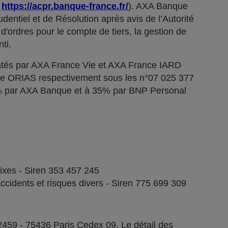
;
https://acpr.banque-france.fr/
). AXA Banque
dentiel et de Résolution après avis de l’Autorité
d'ordres pour le compte de tiers, la gestion de
ti.
tés par AXA France Vie et AXA France IARD
stre ORIAS respectivement sous les n°07 025 377
5% par AXA Banque et à 35% par BNP Personal
fixes - Siren 353 457 245
ccidents et risques divers - Siren 775 699 309
2459 - 75436 Paris Cedex 09. Le détail des