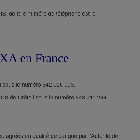
ont le numéro de téléphone est le
 AXA en France
l sous le numéro 542 016 993.
RCS de Créteil sous le numéro 348 211 244.
 agréés en qualité de banque par l’Autorité de