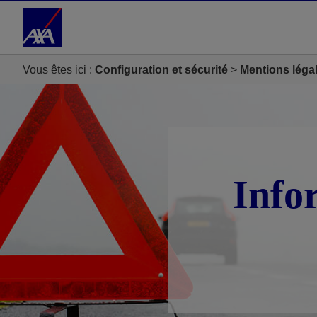
Accéder au Contenu
Accéder au Pied de page
Vous êtes ici :
Configuration et sécurité
Mentions léga
Info