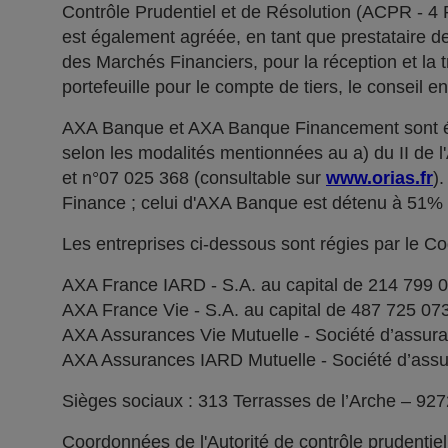
Contrôle Prudentiel et de Résolution (ACPR - 4
est également agréée, en tant que prestataire de 
des Marchés Financiers, pour la réception et la t
portefeuille pour le compte de tiers, le conseil e
AXA Banque et AXA Banque Financement sont ég
selon les modalités mentionnées au a) du II de 
et n°07 025 368 (consultable sur
www.orias.fr
)
Finance ; celui d'AXA Banque est détenu à 51
Les entreprises ci-dessous sont régies par le C
AXA France IARD - S.A. au capital de 214 799 
AXA France Vie - S.A. au capital de 487 725 0
AXA Assurances Vie Mutuelle - Société d’assuranc
AXA Assurances IARD Mutuelle - Société d’assuran
Sièges sociaux : 313 Terrasses de l’Arche – 92
Coordonnées de l'Autorité de contrôle prudentie