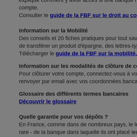
explique comment y avoir accès si une banque ref
compte.
Consulter le
guide de la FBF sur le droit au c
Information sur la Mobilité
Des conseils et 20 fiches pratiques pour tout sa
de transférer un produit d'épargne, des lettres-ty
Télécharger le
guide de la FBF sur la mobilité
.
Information sur les modalités de clôture de 
Pour clôturer votre compte, connectez-vous à vot
renvoyer par email avec vos coordonnées banca
Glossaire des différents termes bancaires
Découvrir le glossaire
Quelle garantie pour vos dépôts ?
En France, comme dans de nombreux pays, le légis
rare - de la banque dans laquelle ils ont placé 