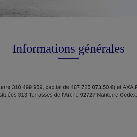
Informations générales
erre 310 499 959, capital de 487 725 073,50 €) et AXA
situées 313 Terrasses de l’Arche 92727 Nanterre Cedex,