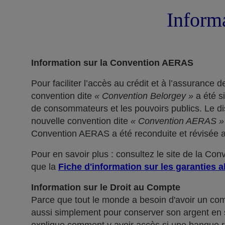
Informa
Information sur la Convention AERAS
Pour faciliter l’accès au crédit et à l’assuranc
convention dite
« Convention Belorgey »
a été s
de consommateurs et les pouvoirs publics. Le dis
nouvelle convention dite
« Convention AERAS »
Convention AERAS a été reconduite et révisée af
Pour en savoir plus : consultez le site de la Co
que la
Fiche d'information sur les garanties a
Information sur le Droit au Compte
Parce que tout le monde a besoin d'avoir un co
aussi simplement pour conserver son argent en sé