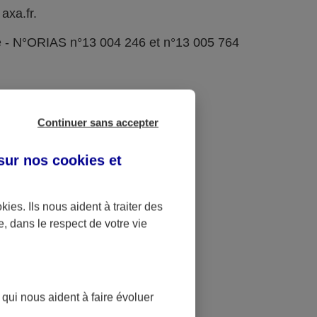
axa.fr.
e - N°ORIAS n°13 004 246 et n°13 005 764
Continuer sans accepter
 sur nos
cookies et
okies
. Ils nous aident à traiter des
e, dans le respect de votre vie
 qui nous aident à faire évoluer