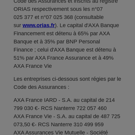
Code des Assurances et inscrits au registre
ORIAS respectivement sous les n°07
025 377 et n°07 025 368 (consultable
sur
www.orias.fr
). Le capital d'AXA Banque
Financement est détenu à 65% par AXA
Banque et à 35% par BNP Personal
Finance ; celui d'AXA Banque est détenu à
51% par AXA France Assurance et à 49%
AXA France Vie
Les entreprises ci-dessous sont régies par le
Code des Assurances :
AXA France IARD - S.A. au capital de 214
799 030 €- RCS Nanterre 722 057 460
AXA France Vie - S.A. au capital de 487 725
073,50 €- RCS Nanterre 310 499 959
AXA Assurances Vie Mutuelle - Société