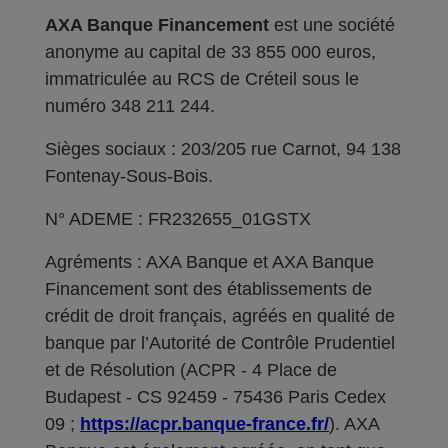
AXA Banque Financement
est une société
anonyme au capital de 33 855 000 euros,
immatriculée au RCS de Créteil sous le
numéro 348 211 244.
Sièges sociaux : 203/205 rue Carnot, 94 138
Fontenay-Sous-Bois.
N° ADEME : FR232655_01GSTX
Agréments : AXA Banque et AXA Banque
Financement sont des établissements de
crédit de droit français, agréés en qualité de
banque par l’Autorité de Contrôle Prudentiel
et de Résolution (ACPR - 4 Place de
Budapest - CS 92459 - 75436 Paris Cedex
09 ;
https://acpr.banque-france.fr/
). AXA