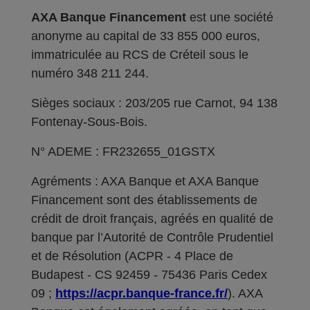
AXA Banque Financement
est une société
anonyme au capital de 33 855 000 euros,
immatriculée au RCS de Créteil sous le
numéro 348 211 244.
Sièges sociaux : 203/205 rue Carnot, 94 138
Fontenay-Sous-Bois.
N° ADEME : FR232655_01GSTX
Agréments : AXA Banque et AXA Banque
Financement sont des établissements de
crédit de droit français, agréés en qualité de
banque par l’Autorité de Contrôle Prudentiel
et de Résolution (ACPR - 4 Place de
Budapest - CS 92459 - 75436 Paris Cedex
09 ;
https://acpr.banque-france.fr/
). AXA