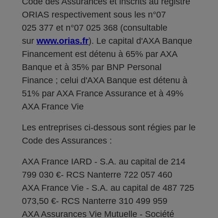
Code des Assurances et inscrits au registre
ORIAS respectivement sous les n°07
025 377 et n°07 025 368 (consultable
sur
www.orias.fr
). Le capital d'AXA Banque
Financement est détenu à 65% par AXA
Banque et à 35% par BNP Personal
Finance ; celui d'AXA Banque est détenu à
51% par AXA France Assurance et à 49%
AXA France Vie
Les entreprises ci-dessous sont régies par le
Code des Assurances :
AXA France IARD - S.A. au capital de 214
799 030 €- RCS Nanterre 722 057 460
AXA France Vie - S.A. au capital de 487 725
073,50 €- RCS Nanterre 310 499 959
AXA Assurances Vie Mutuelle - Société