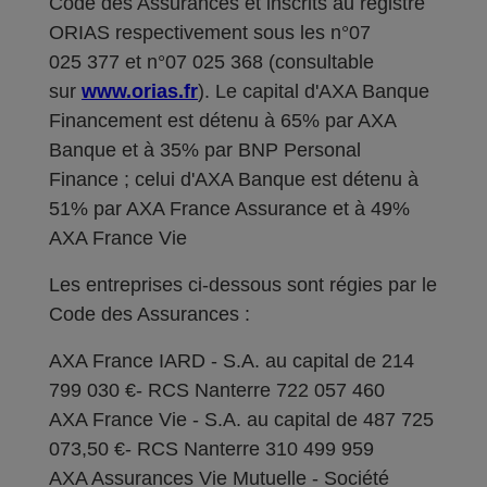
Code des Assurances et inscrits au registre
ORIAS respectivement sous les n°07
025 377 et n°07 025 368 (consultable
sur
www.orias.fr
). Le capital d'AXA Banque
Financement est détenu à 65% par AXA
Banque et à 35% par BNP Personal
Finance ; celui d'AXA Banque est détenu à
51% par AXA France Assurance et à 49%
AXA France Vie
Les entreprises ci-dessous sont régies par le
Code des Assurances :
AXA France IARD - S.A. au capital de 214
799 030 €- RCS Nanterre 722 057 460
AXA France Vie - S.A. au capital de 487 725
073,50 €- RCS Nanterre 310 499 959
AXA Assurances Vie Mutuelle - Société