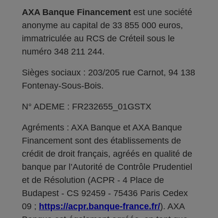
AXA Banque Financement
est une société
anonyme au capital de 33 855 000 euros,
immatriculée au RCS de Créteil sous le
numéro 348 211 244.
Sièges sociaux : 203/205 rue Carnot, 94 138
Fontenay-Sous-Bois.
N° ADEME : FR232655_01GSTX
Agréments : AXA Banque et AXA Banque
Financement sont des établissements de
crédit de droit français, agréés en qualité de
banque par l’Autorité de Contrôle Prudentiel
et de Résolution (ACPR - 4 Place de
Budapest - CS 92459 - 75436 Paris Cedex
09 ;
https://acpr.banque-france.fr/
). AXA