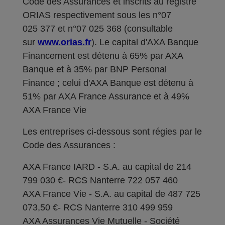
Code des Assurances et inscrits au registre
ORIAS respectivement sous les n°07
025 377 et n°07 025 368 (consultable
sur
www.orias.fr
). Le capital d'AXA Banque
Financement est détenu à 65% par AXA
Banque et à 35% par BNP Personal
Finance ; celui d'AXA Banque est détenu à
51% par AXA France Assurance et à 49%
AXA France Vie
Les entreprises ci-dessous sont régies par le
Code des Assurances :
AXA France IARD - S.A. au capital de 214
799 030 €- RCS Nanterre 722 057 460
AXA France Vie - S.A. au capital de 487 725
073,50 €- RCS Nanterre 310 499 959
AXA Assurances Vie Mutuelle - Société