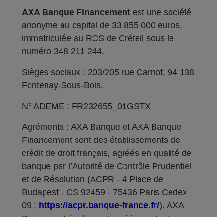
AXA Banque Financement
est une société
anonyme au capital de 33 855 000 euros,
immatriculée au RCS de Créteil sous le
numéro 348 211 244.
Sièges sociaux : 203/205 rue Carnot, 94 138
Fontenay-Sous-Bois.
N° ADEME : FR232655_01GSTX
Agréments : AXA Banque et AXA Banque
Financement sont des établissements de
crédit de droit français, agréés en qualité de
banque par l’Autorité de Contrôle Prudentiel
et de Résolution (ACPR - 4 Place de
Budapest - CS 92459 - 75436 Paris Cedex
09 ;
https://acpr.banque-france.fr/
). AXA