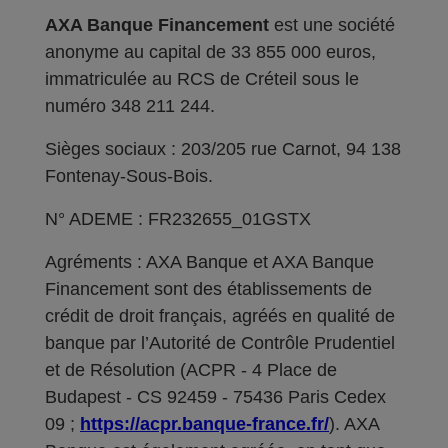
AXA Banque Financement
est une société
anonyme au capital de 33 855 000 euros,
immatriculée au RCS de Créteil sous le
numéro 348 211 244.
Sièges sociaux : 203/205 rue Carnot, 94 138
Fontenay-Sous-Bois.
N° ADEME : FR232655_01GSTX
Agréments : AXA Banque et AXA Banque
Financement sont des établissements de
crédit de droit français, agréés en qualité de
banque par l’Autorité de Contrôle Prudentiel
et de Résolution (ACPR - 4 Place de
Budapest - CS 92459 - 75436 Paris Cedex
09 ;
https://acpr.banque-france.fr/
). AXA