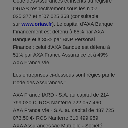
Code des Assurances et inscrits au registre
ORIAS respectivement sous les n°07
025 377 et n°07 025 368 (consultable
sur
www.orias.fr
). Le capital d'AXA Banque
Financement est détenu à 65% par AXA
Banque et à 35% par BNP Personal
Finance ; celui d'AXA Banque est détenu à
51% par AXA France Assurance et à 49%
AXA France Vie
Les entreprises ci-dessous sont régies par le
Code des Assurances :
AXA France IARD - S.A. au capital de 214
799 030 €- RCS Nanterre 722 057 460
AXA France Vie - S.A. au capital de 487 725
073,50 €- RCS Nanterre 310 499 959
AXA Assurances Vie Mutuelle - Société