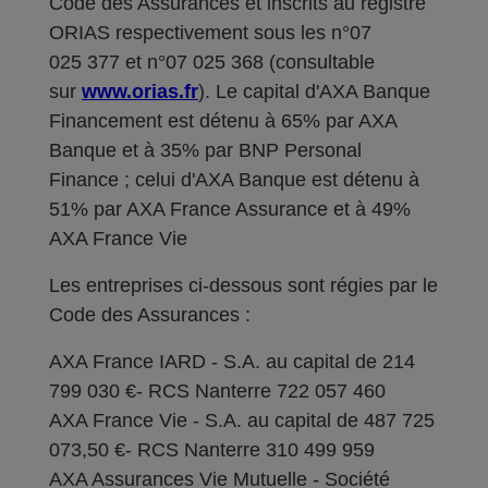
Code des Assurances et inscrits au registre
ORIAS respectivement sous les n°07
025 377 et n°07 025 368 (consultable
sur
www.orias.fr
). Le capital d'AXA Banque
Financement est détenu à 65% par AXA
Banque et à 35% par BNP Personal
Finance ; celui d'AXA Banque est détenu à
51% par AXA France Assurance et à 49%
AXA France Vie
Les entreprises ci-dessous sont régies par le
Code des Assurances :
AXA France IARD - S.A. au capital de 214
799 030 €- RCS Nanterre 722 057 460
AXA France Vie - S.A. au capital de 487 725
073,50 €- RCS Nanterre 310 499 959
AXA Assurances Vie Mutuelle - Société