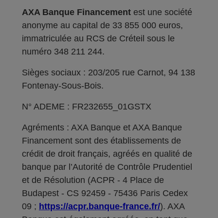
AXA Banque Financement
est une société
anonyme au capital de 33 855 000 euros,
immatriculée au RCS de Créteil sous le
numéro 348 211 244.
Sièges sociaux : 203/205 rue Carnot, 94 138
Fontenay-Sous-Bois.
N° ADEME : FR232655_01GSTX
Agréments : AXA Banque et AXA Banque
Financement sont des établissements de
crédit de droit français, agréés en qualité de
banque par l’Autorité de Contrôle Prudentiel
et de Résolution (ACPR - 4 Place de
Budapest - CS 92459 - 75436 Paris Cedex
09 ;
https://acpr.banque-france.fr/
). AXA