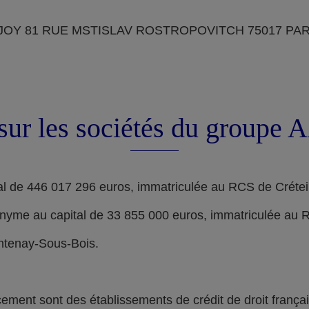
OY 81 RUE MSTISLAV ROSTROPOVITCH 75017 PARIS, d
sur les sociétés du groupe
l de 446 017 296 euros, immatriculée au RCS de Crétei
nyme au capital de 33 855 000 euros, immatriculée au 
ontenay-Sous-Bois.
nt sont des établissements de crédit de droit français,