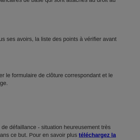
bancaires de base qui sont attachés au droit au
ses avoirs, la liste des points à vérifier avant
r le formulaire de clôture correspondant et le
ge.
 de défaillance - situation heureusement très
dans ce but. Pour en savoir plus
téléchargez la