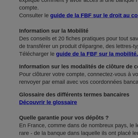
explique comment y avoir accès si une banque ref
compte.
Consulter le
guide de la FBF sur le droit au c
Information sur la Mobilité
Des conseils et 20 fiches pratiques pour tout sa
de transférer un produit d'épargne, des lettres-ty
Télécharger le
guide de la FBF sur la mobilité
.
Information sur les modalités de clôture de 
Pour clôturer votre compte, connectez-vous à vot
renvoyer par email avec vos coordonnées banca
Glossaire des différents termes bancaires
Découvrir le glossaire
Quelle garantie pour vos dépôts ?
En France, comme dans de nombreux pays, le légis
rare - de la banque dans laquelle ils ont placé 