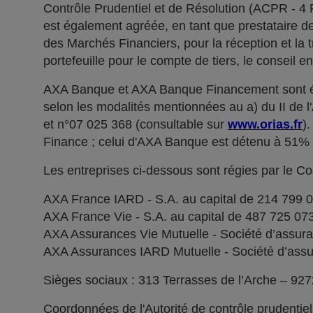
Contrôle Prudentiel et de Résolution (ACPR - 4
est également agréée, en tant que prestataire de 
des Marchés Financiers, pour la réception et la t
portefeuille pour le compte de tiers, le conseil e
AXA Banque et AXA Banque Financement sont ég
selon les modalités mentionnées au a) du II de 
et n°07 025 368 (consultable sur
www.orias.fr
)
Finance ; celui d'AXA Banque est détenu à 51
Les entreprises ci-dessous sont régies par le C
AXA France IARD - S.A. au capital de 214 799 
AXA France Vie - S.A. au capital de 487 725 0
AXA Assurances Vie Mutuelle - Société d’assuranc
AXA Assurances IARD Mutuelle - Société d’assuran
Sièges sociaux : 313 Terrasses de l’Arche – 92
Coordonnées de l'Autorité de contrôle prudentie