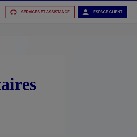
SERVICES ET ASSISTANCE
ESPACE CLIENT
aires
s