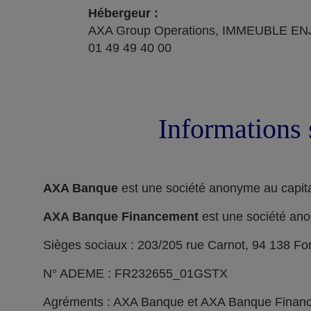
Hébergeur :
AXA Group Operations, IMMEUBLE ENJ
01 49 49 40 00
Informations 
AXA Banque
est une société anonyme au capita
AXA Banque Financement
est une société ano
Sièges sociaux : 203/205 rue Carnot, 94 138 F
N° ADEME : FR232655_01GSTX
Agréments : AXA Banque et AXA Banque Financeme