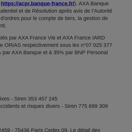
;
https://acpr.banque-france.fr/
). AXA Banque
dentiel et de Résolution après avis de l’Autorité
d'ordres pour le compte de tiers, la gestion de
ti.
tés par AXA France Vie et AXA France IARD
stre ORIAS respectivement sous les n°07 025 377
5% par AXA Banque et à 35% par BNP Personal
fixes - Siren 353 457 245
ccidents et risques divers - Siren 775 699 309
2459 - 75436 Paris Cedex 09. Le détail des