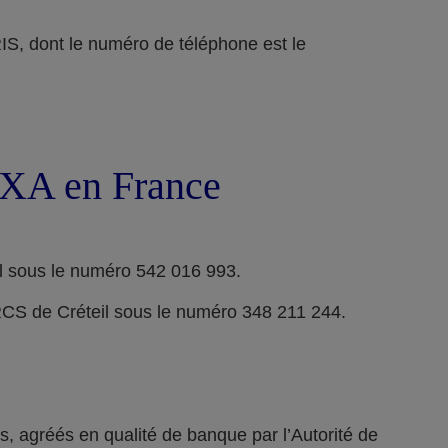
ont le numéro de téléphone est le
 AXA en France
l sous le numéro 542 016 993.
RCS de Créteil sous le numéro 348 211 244.
 agréés en qualité de banque par l’Autorité de