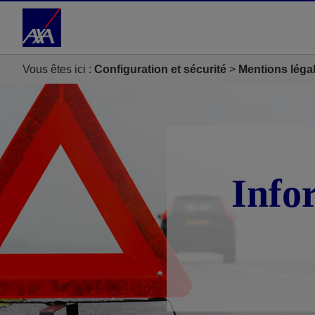
Accéder au Contenu
Accéder au Pied de page
Vous êtes ici :
Configuration et sécurité
Mentions léga
Info