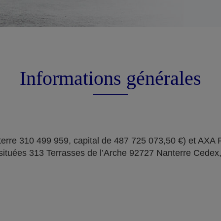
Informations générales
erre 310 499 959, capital de 487 725 073,50 €) et AXA
situées 313 Terrasses de l’Arche 92727 Nanterre Cedex,