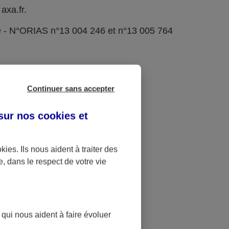
axa.fr.
e - N°ORIAS n°13 004 246 et n°13 005 764
Continuer sans accepter
 sur nos
cookies et
okies
. Ils nous aident à traiter des
e, dans le respect de votre vie
 qui nous aident à faire évoluer