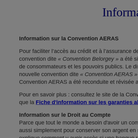
Informa
Information sur la Convention AERAS
Pour faciliter l’accès au crédit et à l’assuranc
convention dite
« Convention Belorgey »
a été s
de consommateurs et les pouvoirs publics. Le dis
nouvelle convention dite
« Convention AERAS »
Convention AERAS a été reconduite et révisée af
Pour en savoir plus : consultez le site de la Co
que la
Fiche d'information sur les garanties a
Information sur le Droit au Compte
Parce que tout le monde a besoin d'avoir un co
aussi simplement pour conserver son argent en sé