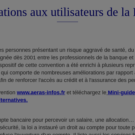
tions aux utilisateurs de l
e des personnes présentant un risque aggravé de santé, du
ignée dès 2001 entre les professionnels de la banque et
positif de cette convention a été enrichi à plusieurs rep
qui comporte de nombreuses améliorations par rapport à
in de renforcer l'accès au crédit et à l'assurance des p
nvention
www.aeras-infos.fr
et téléchargez le
Mini-guide
lternatives.
mpte bancaire pour percevoir un salaire, une allocatio
curité, la loi a instauré un droit au compte pour toute