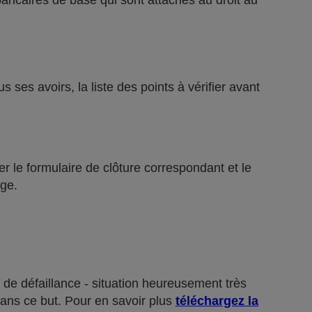
bancaires de base qui sont attachés au droit au
ses avoirs, la liste des points à vérifier avant
r le formulaire de clôture correspondant et le
ge.
 de défaillance - situation heureusement très
dans ce but. Pour en savoir plus
téléchargez la