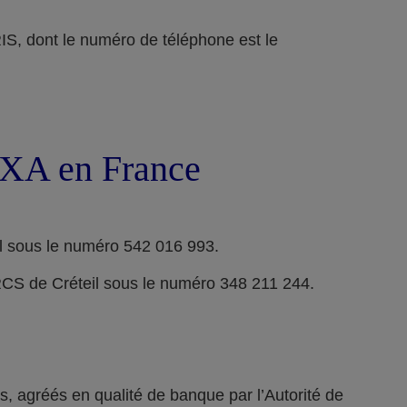
ont le numéro de téléphone est le
 AXA en France
l sous le numéro 542 016 993.
RCS de Créteil sous le numéro 348 211 244.
 agréés en qualité de banque par l’Autorité de