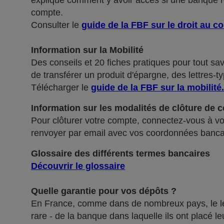
explique comment y avoir accès si une banque ref
compte.
Consulter le
guide de la FBF sur le droit au c
Information sur la Mobilité
Des conseils et 20 fiches pratiques pour tout sa
de transférer un produit d'épargne, des lettres-ty
Télécharger le
guide de la FBF sur la mobilité
.
Information sur les modalités de clôture de 
Pour clôturer votre compte, connectez-vous à vot
renvoyer par email avec vos coordonnées banca
Glossaire des différents termes bancaires
Découvrir le glossaire
Quelle garantie pour vos dépôts ?
En France, comme dans de nombreux pays, le légis
rare - de la banque dans laquelle ils ont placé 