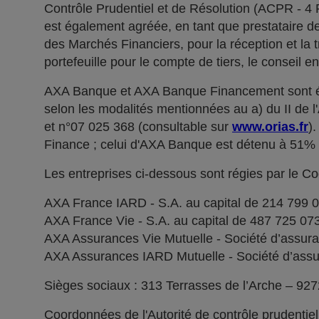
Contrôle Prudentiel et de Résolution (ACPR - 4
est également agréée, en tant que prestataire de 
des Marchés Financiers, pour la réception et la t
portefeuille pour le compte de tiers, le conseil e
AXA Banque et AXA Banque Financement sont ég
selon les modalités mentionnées au a) du II de 
et n°07 025 368 (consultable sur
www.orias.fr
)
Finance ; celui d'AXA Banque est détenu à 51
Les entreprises ci-dessous sont régies par le C
AXA France IARD - S.A. au capital de 214 799 
AXA France Vie - S.A. au capital de 487 725 0
AXA Assurances Vie Mutuelle - Société d’assuranc
AXA Assurances IARD Mutuelle - Société d’assuran
Sièges sociaux : 313 Terrasses de l’Arche – 92
Coordonnées de l'Autorité de contrôle prudentie