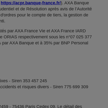
;
https://acpr.banque-france.fr/
). AXA Banque
dentiel et de Résolution après avis de l’Autorité
d'ordres pour le compte de tiers, la gestion de
ti.
tés par AXA France Vie et AXA France IARD
stre ORIAS respectivement sous les n°07 025 377
5% par AXA Banque et à 35% par BNP Personal
fixes - Siren 353 457 245
ccidents et risques divers - Siren 775 699 309
2459 - 75436 Paris Cedex 09. Le détail des