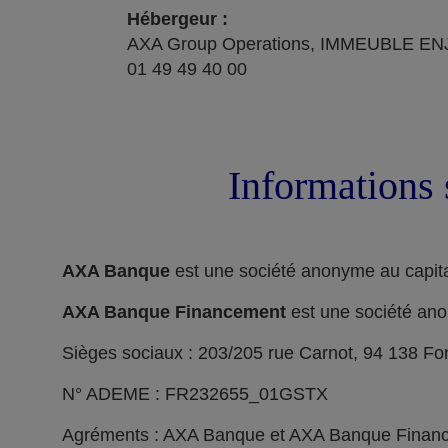
Hébergeur :
AXA Group Operations, IMMEUBLE ENJ
01 49 49 40 00
Informations 
AXA Banque
est une société anonyme au capita
AXA Banque Financement
est une société ano
Sièges sociaux : 203/205 rue Carnot, 94 138 F
N° ADEME : FR232655_01GSTX
Agréments : AXA Banque et AXA Banque Financeme