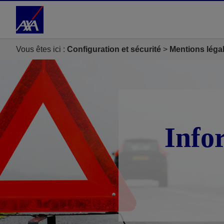
Accéder au Contenu
Accéder au Pied de page
Vous êtes ici :
Configuration et sécurité
Mentions léga
Info