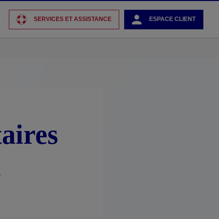
SERVICES ET ASSISTANCE
ESPACE CLIENT
aires
s