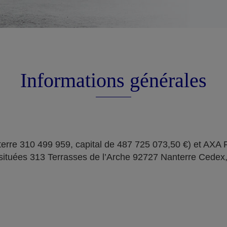
Informations générales
erre 310 499 959, capital de 487 725 073,50 €) et AXA
situées 313 Terrasses de l’Arche 92727 Nanterre Cedex,