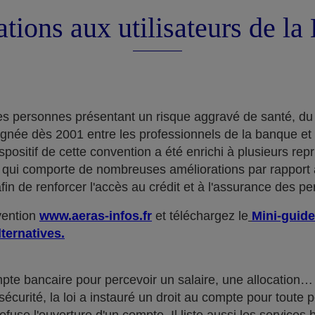
tions aux utilisateurs de l
e des personnes présentant un risque aggravé de santé, du
ignée dès 2001 entre les professionnels de la banque et
positif de cette convention a été enrichi à plusieurs rep
qui comporte de nombreuses améliorations par rapport à
in de renforcer l'accès au crédit et à l'assurance des p
nvention
www.aeras-infos.fr
et téléchargez le
Mini-guide
lternatives.
mpte bancaire pour percevoir un salaire, une allocatio
curité, la loi a instauré un droit au compte pour toute