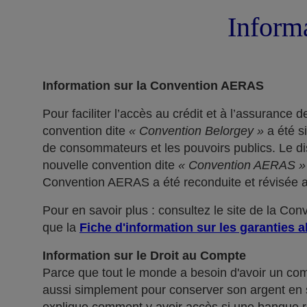
Informa
Information sur la Convention AERAS
Pour faciliter l’accès au crédit et à l’assuranc
convention dite
« Convention Belorgey »
a été s
de consommateurs et les pouvoirs publics. Le dis
nouvelle convention dite
« Convention AERAS »
Convention AERAS a été reconduite et révisée af
Pour en savoir plus : consultez le site de la Co
que la
Fiche d'information sur les garanties a
Information sur le Droit au Compte
Parce que tout le monde a besoin d'avoir un co
aussi simplement pour conserver son argent en sé