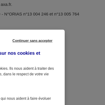
axa.fr.
e - N°ORIAS n°13 004 246 et n°13 005 764
Continuer sans accepter
 sur nos
cookies et
okies
. Ils nous aident à traiter des
e, dans le respect de votre vie
 qui nous aident à faire évoluer