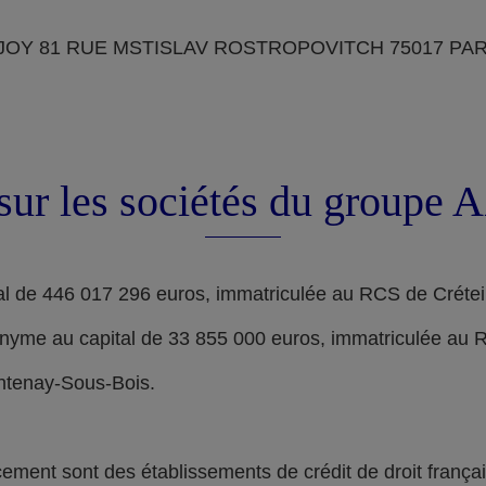
OY 81 RUE MSTISLAV ROSTROPOVITCH 75017 PARIS, d
sur les sociétés du groupe
l de 446 017 296 euros, immatriculée au RCS de Crétei
nyme au capital de 33 855 000 euros, immatriculée au 
ontenay-Sous-Bois.
nt sont des établissements de crédit de droit français,