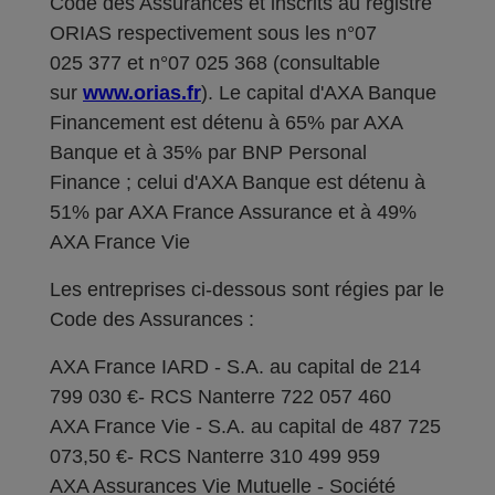
Code des Assurances et inscrits au registre
ORIAS respectivement sous les n°07
025 377 et n°07 025 368 (consultable
sur
www.orias.fr
). Le capital d'AXA Banque
Financement est détenu à 65% par AXA
Banque et à 35% par BNP Personal
Finance ; celui d'AXA Banque est détenu à
51% par AXA France Assurance et à 49%
AXA France Vie
Les entreprises ci-dessous sont régies par le
Code des Assurances :
AXA France IARD - S.A. au capital de 214
799 030 €- RCS Nanterre 722 057 460
AXA France Vie - S.A. au capital de 487 725
073,50 €- RCS Nanterre 310 499 959
AXA Assurances Vie Mutuelle - Société