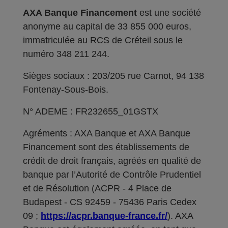
AXA Banque Financement
est une société
anonyme au capital de 33 855 000 euros,
immatriculée au RCS de Créteil sous le
numéro 348 211 244.
Sièges sociaux : 203/205 rue Carnot, 94 138
Fontenay-Sous-Bois.
N° ADEME : FR232655_01GSTX
Agréments : AXA Banque et AXA Banque
Financement sont des établissements de
crédit de droit français, agréés en qualité de
banque par l’Autorité de Contrôle Prudentiel
et de Résolution (ACPR - 4 Place de
Budapest - CS 92459 - 75436 Paris Cedex
09 ;
https://acpr.banque-france.fr/
). AXA