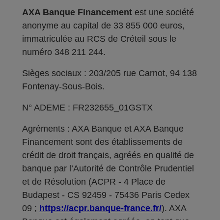
AXA Banque Financement
est une société
anonyme au capital de 33 855 000 euros,
immatriculée au RCS de Créteil sous le
numéro 348 211 244.
Sièges sociaux : 203/205 rue Carnot, 94 138
Fontenay-Sous-Bois.
N° ADEME : FR232655_01GSTX
Agréments : AXA Banque et AXA Banque
Financement sont des établissements de
crédit de droit français, agréés en qualité de
banque par l’Autorité de Contrôle Prudentiel
et de Résolution (ACPR - 4 Place de
Budapest - CS 92459 - 75436 Paris Cedex
09 ;
https://acpr.banque-france.fr/
). AXA