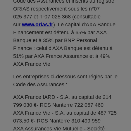
Code des Assurances et inscrits au registre
ORIAS respectivement sous les n°07
025 377 et n°07 025 368 (consultable
sur
www.orias.fr
). Le capital d'AXA Banque
Financement est détenu à 65% par AXA
Banque et à 35% par BNP Personal
Finance ; celui d'AXA Banque est détenu à
51% par AXA France Assurance et à 49%
AXA France Vie
Les entreprises ci-dessous sont régies par le
Code des Assurances :
AXA France IARD - S.A. au capital de 214
799 030 €- RCS Nanterre 722 057 460
AXA France Vie - S.A. au capital de 487 725
073,50 €- RCS Nanterre 310 499 959
AXA Assurances Vie Mutuelle - Société