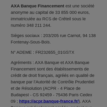
AXA Banque Financement
est une société
anonyme au capital de 33 855 000 euros,
immatriculée au RCS de Créteil sous le
numéro 348 211 244.
Sièges sociaux : 203/205 rue Carnot, 94 138
Fontenay-Sous-Bois.
N° ADEME : FR232655_01GSTX
Agréments : AXA Banque et AXA Banque
Financement sont des établissements de
crédit de droit français, agréés en qualité de
banque par l’Autorité de Contrôle Prudentiel
et de Résolution (ACPR - 4 Place de
Budapest - CS 92459 - 75436 Paris Cedex
09 ;
https://acpr.banque-france.fr/
). AXA