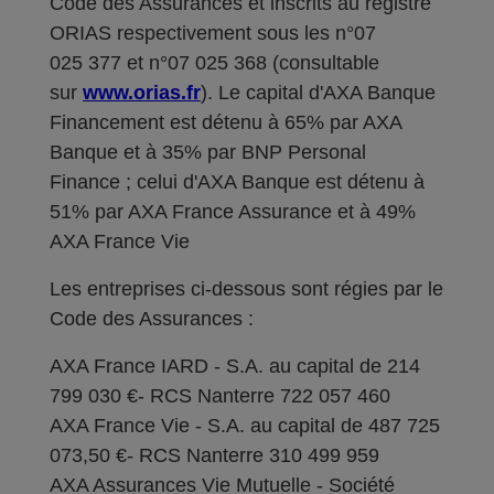
Code des Assurances et inscrits au registre
ORIAS respectivement sous les n°07
025 377 et n°07 025 368 (consultable
sur
www.orias.fr
). Le capital d'AXA Banque
Financement est détenu à 65% par AXA
Banque et à 35% par BNP Personal
Finance ; celui d'AXA Banque est détenu à
51% par AXA France Assurance et à 49%
AXA France Vie
Les entreprises ci-dessous sont régies par le
Code des Assurances :
AXA France IARD - S.A. au capital de 214
799 030 €- RCS Nanterre 722 057 460
AXA France Vie - S.A. au capital de 487 725
073,50 €- RCS Nanterre 310 499 959
AXA Assurances Vie Mutuelle - Société