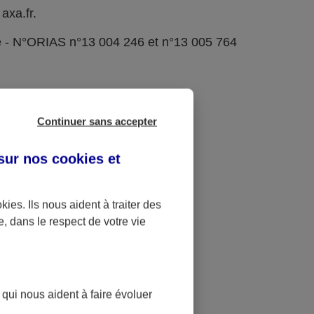
axa.fr.
e - N°ORIAS n°13 004 246 et n°13 005 764
Continuer sans accepter
 sur nos
cookies et
okies
. Ils nous aident à traiter des
e, dans le respect de votre vie
 qui nous aident à faire évoluer