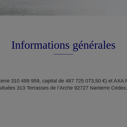
Informations générales
erre 310 499 959, capital de 487 725 073,50 €) et AXA
situées 313 Terrasses de l’Arche 92727 Nanterre Cedex,