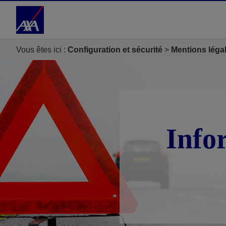
Accéder au Contenu
Accéder au Pied de page
Vous êtes ici :
Configuration et sécurité
Mentions léga
Info