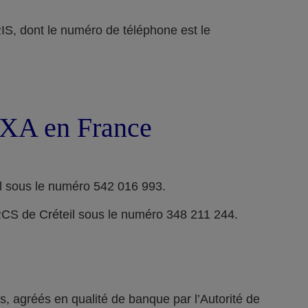
ont le numéro de téléphone est le
 AXA en France
l sous le numéro 542 016 993.
RCS de Créteil sous le numéro 348 211 244.
 agréés en qualité de banque par l’Autorité de