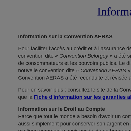
Informa
Information sur la Convention AERAS
Pour faciliter l’accès au crédit et à l’assuranc
convention dite
« Convention Belorgey »
a été s
de consommateurs et les pouvoirs publics. Le dis
nouvelle convention dite
« Convention AERAS »
Convention AERAS a été reconduite et révisée af
Pour en savoir plus : consultez le site de la Co
que la
Fiche d'information sur les garanties a
Information sur le Droit au Compte
Parce que tout le monde a besoin d'avoir un co
aussi simplement pour conserver son argent en sé