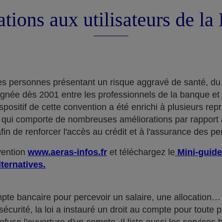
tions aux utilisateurs de l
e des personnes présentant un risque aggravé de santé, du
ignée dès 2001 entre les professionnels de la banque et
positif de cette convention a été enrichi à plusieurs rep
qui comporte de nombreuses améliorations par rapport à
in de renforcer l'accès au crédit et à l'assurance des p
nvention
www.aeras-infos.fr
et téléchargez le
Mini-guide
lternatives.
mpte bancaire pour percevoir un salaire, une allocatio
curité, la loi a instauré un droit au compte pour toute