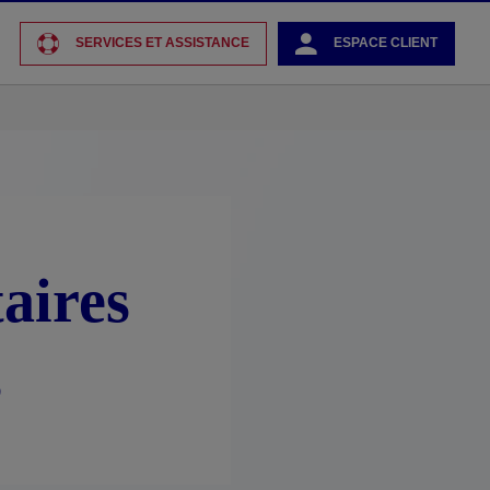
SERVICES ET ASSISTANCE
ESPACE CLIENT
aires
s