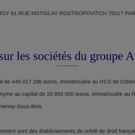
OY 81 RUE MSTISLAV ROSTROPOVITCH 75017 PARIS, d
sur les sociétés du groupe
l de 446 017 296 euros, immatriculée au RCS de Crétei
nyme au capital de 33 855 000 euros, immatriculée au 
ontenay-Sous-Bois.
nt sont des établissements de crédit de droit français,