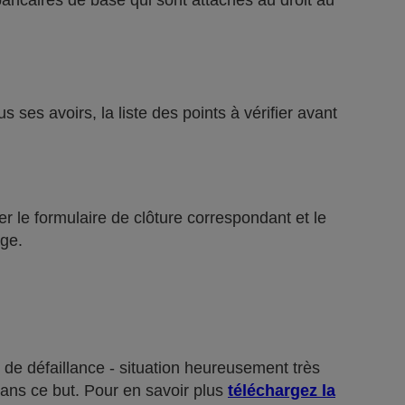
bancaires de base qui sont attachés au droit au
ses avoirs, la liste des points à vérifier avant
r le formulaire de clôture correspondant et le
ge.
 de défaillance - situation heureusement très
dans ce but. Pour en savoir plus
téléchargez la