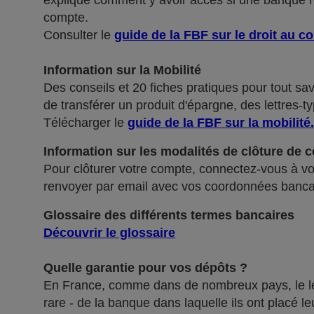
explique comment y avoir accès si une banque ref
compte.
Consulter le
guide de la FBF sur le droit au c
Information sur la Mobilité
Des conseils et 20 fiches pratiques pour tout sa
de transférer un produit d'épargne, des lettres-ty
Télécharger le
guide de la FBF sur la mobilité
.
Information sur les modalités de clôture de 
Pour clôturer votre compte, connectez-vous à vot
renvoyer par email avec vos coordonnées banca
Glossaire des différents termes bancaires
Découvrir le glossaire
Quelle garantie pour vos dépôts ?
En France, comme dans de nombreux pays, le légis
rare - de la banque dans laquelle ils ont placé 