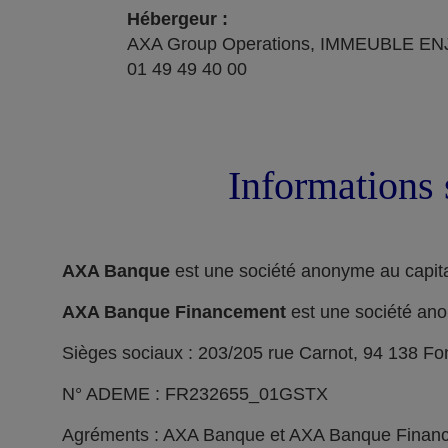
Hébergeur :
AXA Group Operations, IMMEUBLE ENJ
01 49 49 40 00
Informations 
AXA Banque
est une société anonyme au capita
AXA Banque Financement
est une société ano
Sièges sociaux : 203/205 rue Carnot, 94 138 F
N° ADEME : FR232655_01GSTX
Agréments : AXA Banque et AXA Banque Financeme