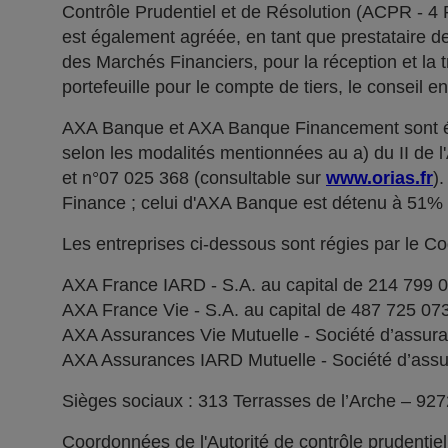
Contrôle Prudentiel et de Résolution (ACPR - 4
est également agréée, en tant que prestataire de 
des Marchés Financiers, pour la réception et la t
portefeuille pour le compte de tiers, le conseil e
AXA Banque et AXA Banque Financement sont ég
selon les modalités mentionnées au a) du II de 
et n°07 025 368 (consultable sur
www.orias.fr
)
Finance ; celui d'AXA Banque est détenu à 51
Les entreprises ci-dessous sont régies par le C
AXA France IARD - S.A. au capital de 214 799 
AXA France Vie - S.A. au capital de 487 725 0
AXA Assurances Vie Mutuelle - Société d’assuranc
AXA Assurances IARD Mutuelle - Société d’assuran
Sièges sociaux : 313 Terrasses de l’Arche – 92
Coordonnées de l'Autorité de contrôle prudentie