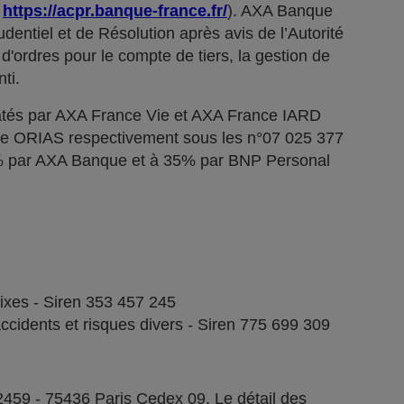
;
https://acpr.banque-france.fr/
). AXA Banque
dentiel et de Résolution après avis de l’Autorité
d'ordres pour le compte de tiers, la gestion de
ti.
tés par AXA France Vie et AXA France IARD
stre ORIAS respectivement sous les n°07 025 377
5% par AXA Banque et à 35% par BNP Personal
fixes - Siren 353 457 245
ccidents et risques divers - Siren 775 699 309
2459 - 75436 Paris Cedex 09. Le détail des