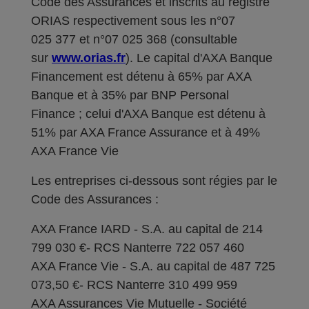
Code des Assurances et inscrits au registre
ORIAS respectivement sous les n°07
025 377 et n°07 025 368 (consultable
sur
www.orias.fr
). Le capital d'AXA Banque
Financement est détenu à 65% par AXA
Banque et à 35% par BNP Personal
Finance ; celui d'AXA Banque est détenu à
51% par AXA France Assurance et à 49%
AXA France Vie
Les entreprises ci-dessous sont régies par le
Code des Assurances :
AXA France IARD - S.A. au capital de 214
799 030 €- RCS Nanterre 722 057 460
AXA France Vie - S.A. au capital de 487 725
073,50 €- RCS Nanterre 310 499 959
AXA Assurances Vie Mutuelle - Société