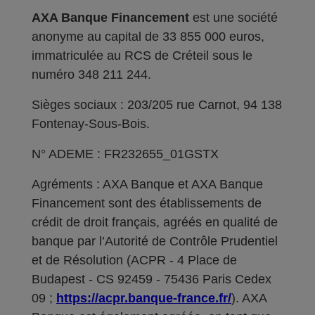
AXA Banque Financement
est une société
anonyme au capital de 33 855 000 euros,
immatriculée au RCS de Créteil sous le
numéro 348 211 244.
Sièges sociaux : 203/205 rue Carnot, 94 138
Fontenay-Sous-Bois.
N° ADEME : FR232655_01GSTX
Agréments : AXA Banque et AXA Banque
Financement sont des établissements de
crédit de droit français, agréés en qualité de
banque par l’Autorité de Contrôle Prudentiel
et de Résolution (ACPR - 4 Place de
Budapest - CS 92459 - 75436 Paris Cedex
09 ;
https://acpr.banque-france.fr/
). AXA