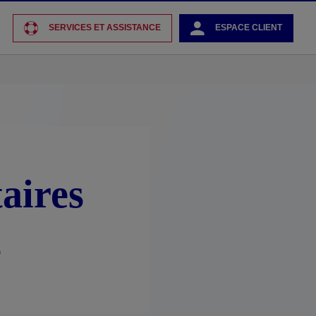
SERVICES ET ASSISTANCE
ESPACE CLIENT
aires
s