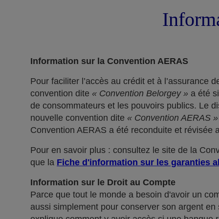
Informa
Information sur la Convention AERAS
Pour faciliter l’accès au crédit et à l’assuranc
convention dite
« Convention Belorgey »
a été s
de consommateurs et les pouvoirs publics. Le dis
nouvelle convention dite
« Convention AERAS »
Convention AERAS a été reconduite et révisée af
Pour en savoir plus : consultez le site de la Co
que la
Fiche d'information sur les garanties a
Information sur le Droit au Compte
Parce que tout le monde a besoin d'avoir un co
aussi simplement pour conserver son argent en sé