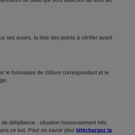
bancaires de base qui sont attachés au droit au
ses avoirs, la liste des points à vérifier avant
r le formulaire de clôture correspondant et le
ge.
 de défaillance - situation heureusement très
dans ce but. Pour en savoir plus
téléchargez la