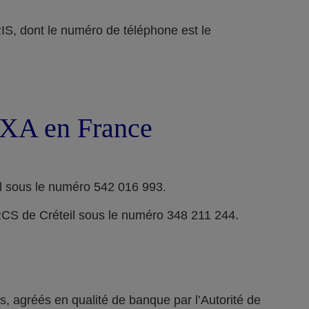
ont le numéro de téléphone est le
 AXA en France
l sous le numéro 542 016 993.
RCS de Créteil sous le numéro 348 211 244.
 agréés en qualité de banque par l’Autorité de