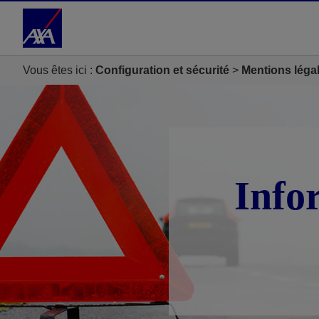
Accéder au Contenu
Accéder au Pied de page
Vous êtes ici :
Configuration et sécurité
Mentions léga
Info