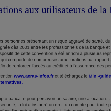
tions aux utilisateurs de l
e des personnes présentant un risque aggravé de santé, du
ignée dès 2001 entre les professionnels de la banque et
positif de cette convention a été enrichi à plusieurs rep
qui comporte de nombreuses améliorations par rapport à
in de renforcer l'accès au crédit et à l'assurance des p
nvention
www.aeras-infos.fr
et téléchargez le
Mini-guide
lternatives.
mpte bancaire pour percevoir un salaire, une allocatio
curité, la loi a instauré un droit au compte pour toute