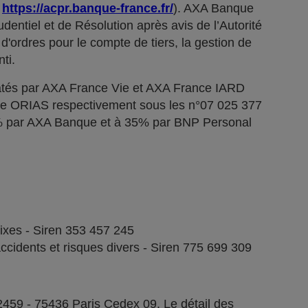
;
https://acpr.banque-france.fr/
). AXA Banque
dentiel et de Résolution après avis de l’Autorité
d'ordres pour le compte de tiers, la gestion de
ti.
tés par AXA France Vie et AXA France IARD
stre ORIAS respectivement sous les n°07 025 377
5% par AXA Banque et à 35% par BNP Personal
fixes - Siren 353 457 245
ccidents et risques divers - Siren 775 699 309
2459 - 75436 Paris Cedex 09. Le détail des