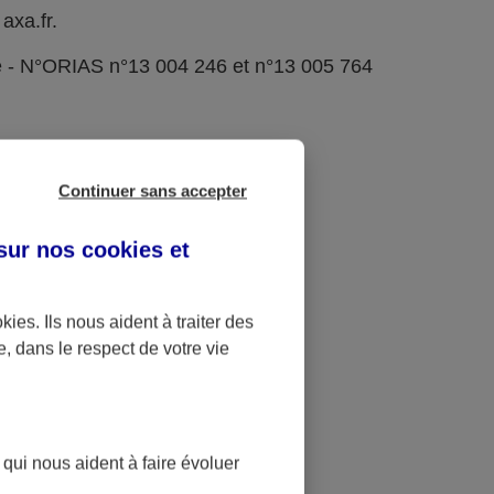
axa.fr.
e - N°ORIAS n°13 004 246 et n°13 005 764
Continuer sans accepter
 sur nos
cookies et
okies
. Ils nous aident à traiter des
e, dans le respect de votre vie
 qui nous aident à faire évoluer