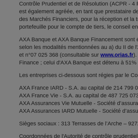
Contrôle Prudentiel et de Résolution (ACPR - 4
est également agréée, en tant que prestataire de 
des Marchés Financiers, pour la réception et la t
portefeuille pour le compte de tiers, le conseil e
AXA Banque et AXA Banque Financement sont ég
selon les modalités mentionnées au a) du II de 
et n°07 025 368 (consultable sur
www.orias.fr
)
Finance ; celui d'AXA Banque est détenu à 51
Les entreprises ci-dessous sont régies par le C
AXA France IARD - S.A. au capital de 214 799 
AXA France Vie - S.A. au capital de 487 725 0
AXA Assurances Vie Mutuelle - Société d’assuranc
AXA Assurances IARD Mutuelle - Société d’assuran
Sièges sociaux : 313 Terrasses de l’Arche – 92
Coordonnées de l'Autorité de contrôle prudentie