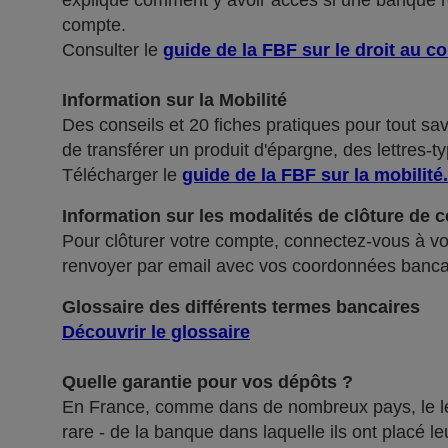
explique comment y avoir accès si une banque ref
compte.
Consulter le
guide de la FBF sur le droit au c
Information sur la Mobilité
Des conseils et 20 fiches pratiques pour tout sa
de transférer un produit d'épargne, des lettres-ty
Télécharger le
guide de la FBF sur la mobilité
.
Information sur les modalités de clôture de 
Pour clôturer votre compte, connectez-vous à vot
renvoyer par email avec vos coordonnées banca
Glossaire des différents termes bancaires
Découvrir le glossaire
Quelle garantie pour vos dépôts ?
En France, comme dans de nombreux pays, le légis
rare - de la banque dans laquelle ils ont placé 