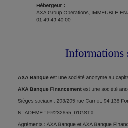
Hébergeur :
AXA Group Operations, IMMEUBLE ENJ
01 49 49 40 00
Informations 
AXA Banque
est une société anonyme au capita
AXA Banque Financement
est une société ano
Sièges sociaux : 203/205 rue Carnot, 94 138 F
N° ADEME : FR232655_01GSTX
Agréments : AXA Banque et AXA Banque Financeme