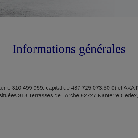
Informations générales
erre 310 499 959, capital de 487 725 073,50 €) et AXA
situées 313 Terrasses de l’Arche 92727 Nanterre Cedex,