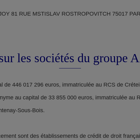
OY 81 RUE MSTISLAV ROSTROPOVITCH 75017 PARIS, d
sur les sociétés du groupe
l de 446 017 296 euros, immatriculée au RCS de Crétei
nyme au capital de 33 855 000 euros, immatriculée au 
ontenay-Sous-Bois.
nt sont des établissements de crédit de droit français,