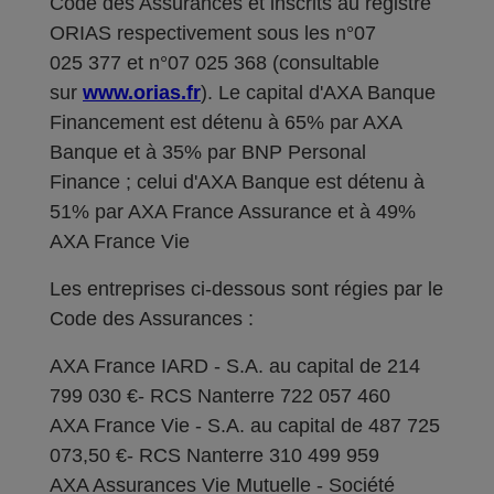
Code des Assurances et inscrits au registre
ORIAS respectivement sous les n°07
025 377 et n°07 025 368 (consultable
sur
www.orias.fr
). Le capital d'AXA Banque
Financement est détenu à 65% par AXA
Banque et à 35% par BNP Personal
Finance ; celui d'AXA Banque est détenu à
51% par AXA France Assurance et à 49%
AXA France Vie
Les entreprises ci-dessous sont régies par le
Code des Assurances :
AXA France IARD - S.A. au capital de 214
799 030 €- RCS Nanterre 722 057 460
AXA France Vie - S.A. au capital de 487 725
073,50 €- RCS Nanterre 310 499 959
AXA Assurances Vie Mutuelle - Société