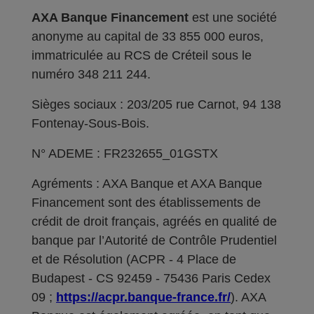
AXA Banque Financement
est une société
anonyme au capital de 33 855 000 euros,
immatriculée au RCS de Créteil sous le
numéro 348 211 244.
Sièges sociaux : 203/205 rue Carnot, 94 138
Fontenay-Sous-Bois.
N° ADEME : FR232655_01GSTX
Agréments : AXA Banque et AXA Banque
Financement sont des établissements de
crédit de droit français, agréés en qualité de
banque par l’Autorité de Contrôle Prudentiel
et de Résolution (ACPR - 4 Place de
Budapest - CS 92459 - 75436 Paris Cedex
09 ;
https://acpr.banque-france.fr/
). AXA