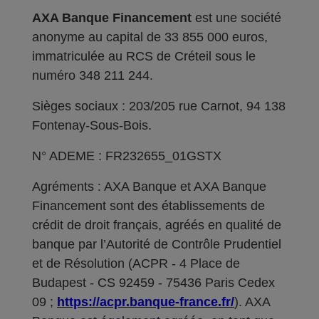
AXA Banque Financement
est une société
anonyme au capital de 33 855 000 euros,
immatriculée au RCS de Créteil sous le
numéro 348 211 244.
Sièges sociaux : 203/205 rue Carnot, 94 138
Fontenay-Sous-Bois.
N° ADEME : FR232655_01GSTX
Agréments : AXA Banque et AXA Banque
Financement sont des établissements de
crédit de droit français, agréés en qualité de
banque par l’Autorité de Contrôle Prudentiel
et de Résolution (ACPR - 4 Place de
Budapest - CS 92459 - 75436 Paris Cedex
09 ;
https://acpr.banque-france.fr/
). AXA