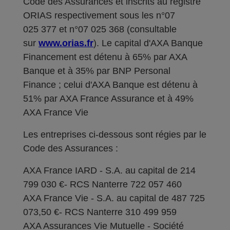
Code des Assurances et inscrits au registre
ORIAS respectivement sous les n°07
025 377 et n°07 025 368 (consultable
sur
www.orias.fr
). Le capital d'AXA Banque
Financement est détenu à 65% par AXA
Banque et à 35% par BNP Personal
Finance ; celui d'AXA Banque est détenu à
51% par AXA France Assurance et à 49%
AXA France Vie
Les entreprises ci-dessous sont régies par le
Code des Assurances :
AXA France IARD - S.A. au capital de 214
799 030 €- RCS Nanterre 722 057 460
AXA France Vie - S.A. au capital de 487 725
073,50 €- RCS Nanterre 310 499 959
AXA Assurances Vie Mutuelle - Société