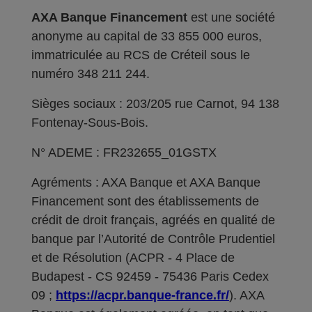
AXA Banque Financement
est une société
anonyme au capital de 33 855 000 euros,
immatriculée au RCS de Créteil sous le
numéro 348 211 244.
Sièges sociaux : 203/205 rue Carnot, 94 138
Fontenay-Sous-Bois.
N° ADEME : FR232655_01GSTX
Agréments : AXA Banque et AXA Banque
Financement sont des établissements de
crédit de droit français, agréés en qualité de
banque par l’Autorité de Contrôle Prudentiel
et de Résolution (ACPR - 4 Place de
Budapest - CS 92459 - 75436 Paris Cedex
09 ;
https://acpr.banque-france.fr/
). AXA