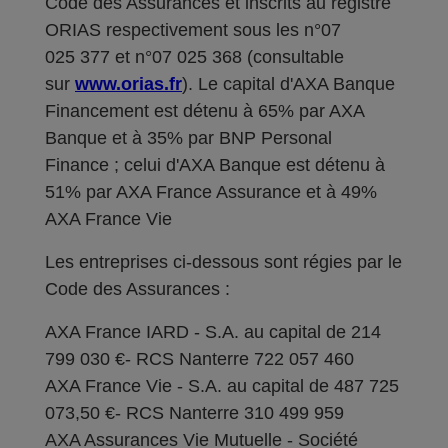
Code des Assurances et inscrits au registre
ORIAS respectivement sous les n°07
025 377 et n°07 025 368 (consultable
sur
www.orias.fr
). Le capital d'AXA Banque
Financement est détenu à 65% par AXA
Banque et à 35% par BNP Personal
Finance ; celui d'AXA Banque est détenu à
51% par AXA France Assurance et à 49%
AXA France Vie
Les entreprises ci-dessous sont régies par le
Code des Assurances :
AXA France IARD - S.A. au capital de 214
799 030 €- RCS Nanterre 722 057 460
AXA France Vie - S.A. au capital de 487 725
073,50 €- RCS Nanterre 310 499 959
AXA Assurances Vie Mutuelle - Société