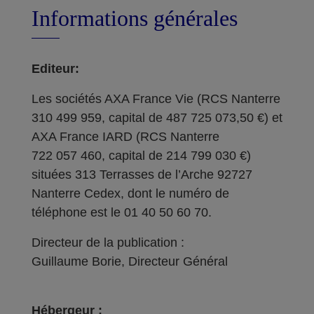
Informations générales
Editeur:
Les sociétés AXA France Vie (RCS Nanterre
310 499 959, capital de 487 725 073,50 €) et
AXA France IARD (RCS Nanterre
722 057 460, capital de 214 799 030 €)
situées 313 Terrasses de l’Arche 92727
Nanterre Cedex, dont le numéro de
téléphone est le 01 40 50 60 70.
Directeur de la publication :
Guillaume Borie, Directeur Général
Hébergeur :