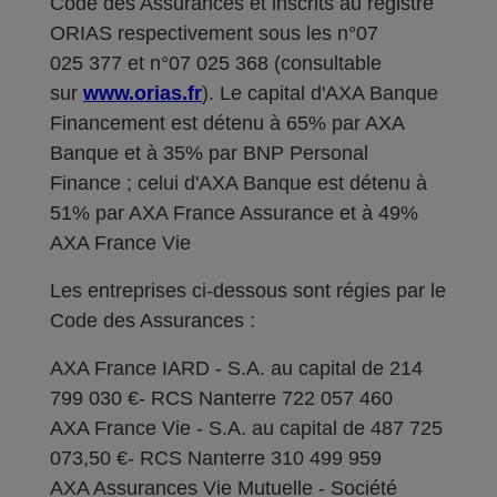
Code des Assurances et inscrits au registre
ORIAS respectivement sous les n°07
025 377 et n°07 025 368 (consultable
sur
www.orias.fr
). Le capital d'AXA Banque
Financement est détenu à 65% par AXA
Banque et à 35% par BNP Personal
Finance ; celui d'AXA Banque est détenu à
51% par AXA France Assurance et à 49%
AXA France Vie
Les entreprises ci-dessous sont régies par le
Code des Assurances :
AXA France IARD - S.A. au capital de 214
799 030 €- RCS Nanterre 722 057 460
AXA France Vie - S.A. au capital de 487 725
073,50 €- RCS Nanterre 310 499 959
AXA Assurances Vie Mutuelle - Société