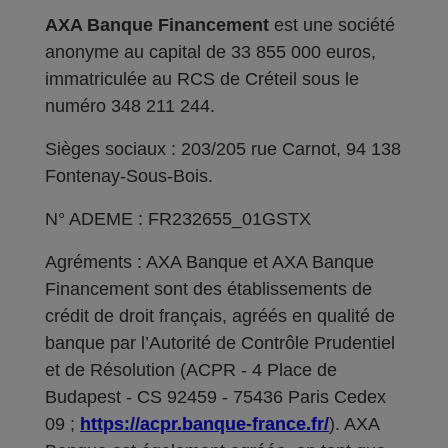
AXA Banque Financement
est une société
anonyme au capital de 33 855 000 euros,
immatriculée au RCS de Créteil sous le
numéro 348 211 244.
Sièges sociaux : 203/205 rue Carnot, 94 138
Fontenay-Sous-Bois.
N° ADEME : FR232655_01GSTX
Agréments : AXA Banque et AXA Banque
Financement sont des établissements de
crédit de droit français, agréés en qualité de
banque par l’Autorité de Contrôle Prudentiel
et de Résolution (ACPR - 4 Place de
Budapest - CS 92459 - 75436 Paris Cedex
09 ;
https://acpr.banque-france.fr/
). AXA