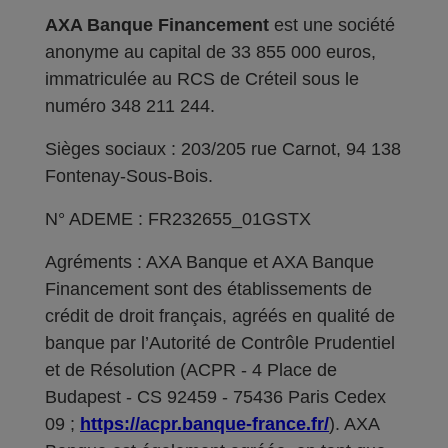
AXA Banque Financement
est une société
anonyme au capital de 33 855 000 euros,
immatriculée au RCS de Créteil sous le
numéro 348 211 244.
Sièges sociaux : 203/205 rue Carnot, 94 138
Fontenay-Sous-Bois.
N° ADEME : FR232655_01GSTX
Agréments : AXA Banque et AXA Banque
Financement sont des établissements de
crédit de droit français, agréés en qualité de
banque par l’Autorité de Contrôle Prudentiel
et de Résolution (ACPR - 4 Place de
Budapest - CS 92459 - 75436 Paris Cedex
09 ;
https://acpr.banque-france.fr/
). AXA