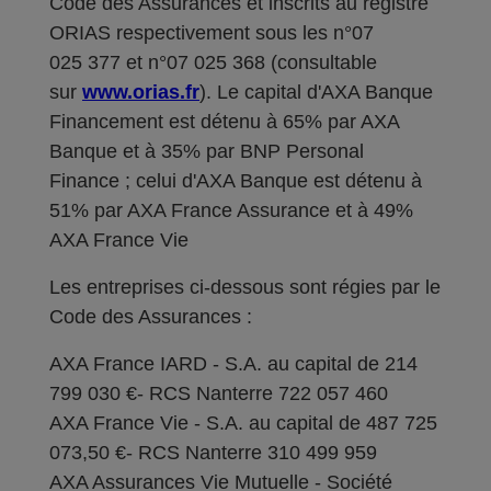
Code des Assurances et inscrits au registre
ORIAS respectivement sous les n°07
025 377 et n°07 025 368 (consultable
sur
www.orias.fr
). Le capital d'AXA Banque
Financement est détenu à 65% par AXA
Banque et à 35% par BNP Personal
Finance ; celui d'AXA Banque est détenu à
51% par AXA France Assurance et à 49%
AXA France Vie
Les entreprises ci-dessous sont régies par le
Code des Assurances :
AXA France IARD - S.A. au capital de 214
799 030 €- RCS Nanterre 722 057 460
AXA France Vie - S.A. au capital de 487 725
073,50 €- RCS Nanterre 310 499 959
AXA Assurances Vie Mutuelle - Société