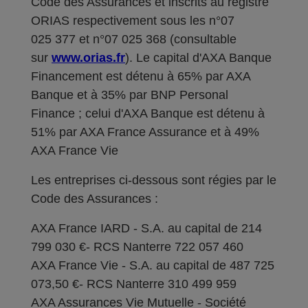
Code des Assurances et inscrits au registre
ORIAS respectivement sous les n°07
025 377 et n°07 025 368 (consultable
sur
www.orias.fr
). Le capital d'AXA Banque
Financement est détenu à 65% par AXA
Banque et à 35% par BNP Personal
Finance ; celui d'AXA Banque est détenu à
51% par AXA France Assurance et à 49%
AXA France Vie
Les entreprises ci-dessous sont régies par le
Code des Assurances :
AXA France IARD - S.A. au capital de 214
799 030 €- RCS Nanterre 722 057 460
AXA France Vie - S.A. au capital de 487 725
073,50 €- RCS Nanterre 310 499 959
AXA Assurances Vie Mutuelle - Société