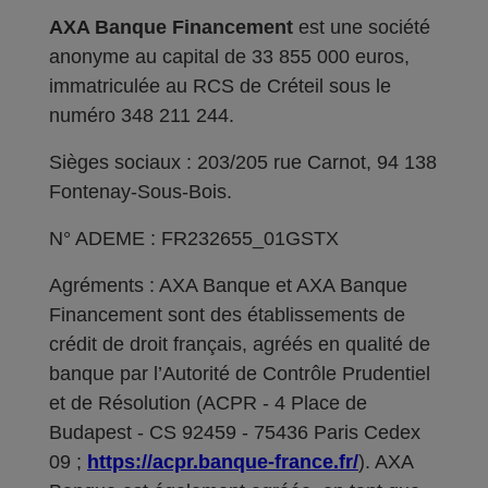
AXA Banque Financement
est une société
anonyme au capital de 33 855 000 euros,
immatriculée au RCS de Créteil sous le
numéro 348 211 244.
Sièges sociaux : 203/205 rue Carnot, 94 138
Fontenay-Sous-Bois.
N° ADEME : FR232655_01GSTX
Agréments : AXA Banque et AXA Banque
Financement sont des établissements de
crédit de droit français, agréés en qualité de
banque par l’Autorité de Contrôle Prudentiel
et de Résolution (ACPR - 4 Place de
Budapest - CS 92459 - 75436 Paris Cedex
09 ;
https://acpr.banque-france.fr/
). AXA