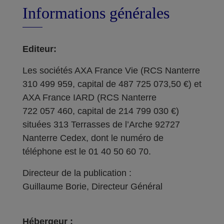
Informations générales
Editeur:
Les sociétés AXA France Vie (RCS Nanterre
310 499 959, capital de 487 725 073,50 €) et
AXA France IARD (RCS Nanterre
722 057 460, capital de 214 799 030 €)
situées 313 Terrasses de l’Arche 92727
Nanterre Cedex, dont le numéro de
téléphone est le 01 40 50 60 70.
Directeur de la publication :
Guillaume Borie, Directeur Général
Hébergeur :