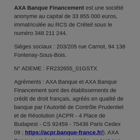
AXA Banque Financement
est une société
anonyme au capital de 33 855 000 euros,
immatriculée au RCS de Créteil sous le
numéro 348 211 244.
Sièges sociaux : 203/205 rue Carnot, 94 138
Fontenay-Sous-Bois.
N° ADEME : FR232655_01GSTX
Agréments : AXA Banque et AXA Banque
Financement sont des établissements de
crédit de droit français, agréés en qualité de
banque par l’Autorité de Contrôle Prudentiel
et de Résolution (ACPR - 4 Place de
Budapest - CS 92459 - 75436 Paris Cedex
09 ;
https://acpr.banque-france.fr/
). AXA