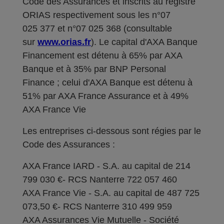
Code des Assurances et inscrits au registre
ORIAS respectivement sous les n°07
025 377 et n°07 025 368 (consultable
sur
www.orias.fr
). Le capital d'AXA Banque
Financement est détenu à 65% par AXA
Banque et à 35% par BNP Personal
Finance ; celui d'AXA Banque est détenu à
51% par AXA France Assurance et à 49%
AXA France Vie
Les entreprises ci-dessous sont régies par le
Code des Assurances :
AXA France IARD - S.A. au capital de 214
799 030 €- RCS Nanterre 722 057 460
AXA France Vie - S.A. au capital de 487 725
073,50 €- RCS Nanterre 310 499 959
AXA Assurances Vie Mutuelle - Société