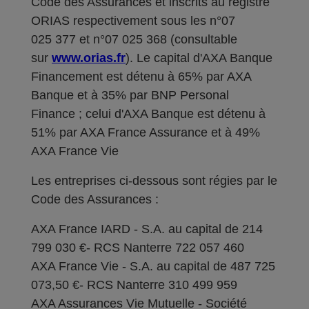
Code des Assurances et inscrits au registre
ORIAS respectivement sous les n°07
025 377 et n°07 025 368 (consultable
sur
www.orias.fr
). Le capital d'AXA Banque
Financement est détenu à 65% par AXA
Banque et à 35% par BNP Personal
Finance ; celui d'AXA Banque est détenu à
51% par AXA France Assurance et à 49%
AXA France Vie
Les entreprises ci-dessous sont régies par le
Code des Assurances :
AXA France IARD - S.A. au capital de 214
799 030 €- RCS Nanterre 722 057 460
AXA France Vie - S.A. au capital de 487 725
073,50 €- RCS Nanterre 310 499 959
AXA Assurances Vie Mutuelle - Société