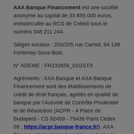
AXA Banque Financement
est une société
anonyme au capital de 33 855 000 euros,
immatriculée au RCS de Créteil sous le
numéro 348 211 244.
Sièges sociaux : 203/205 rue Carnot, 94 138
Fontenay-Sous-Bois.
N° ADEME : FR232655_01GSTX
Agréments : AXA Banque et AXA Banque
Financement sont des établissements de
crédit de droit français, agréés en qualité de
banque par l’Autorité de Contrôle Prudentiel
et de Résolution (ACPR - 4 Place de
Budapest - CS 92459 - 75436 Paris Cedex
09 ;
https://acpr.banque-france.fr/
). AXA