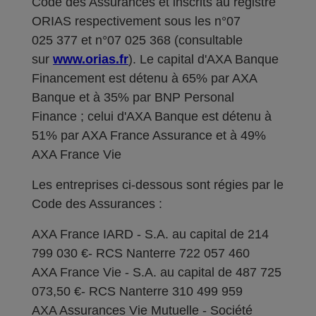
Code des Assurances et inscrits au registre
ORIAS respectivement sous les n°07
025 377 et n°07 025 368 (consultable
sur
www.orias.fr
). Le capital d'AXA Banque
Financement est détenu à 65% par AXA
Banque et à 35% par BNP Personal
Finance ; celui d'AXA Banque est détenu à
51% par AXA France Assurance et à 49%
AXA France Vie
Les entreprises ci-dessous sont régies par le
Code des Assurances :
AXA France IARD - S.A. au capital de 214
799 030 €- RCS Nanterre 722 057 460
AXA France Vie - S.A. au capital de 487 725
073,50 €- RCS Nanterre 310 499 959
AXA Assurances Vie Mutuelle - Société