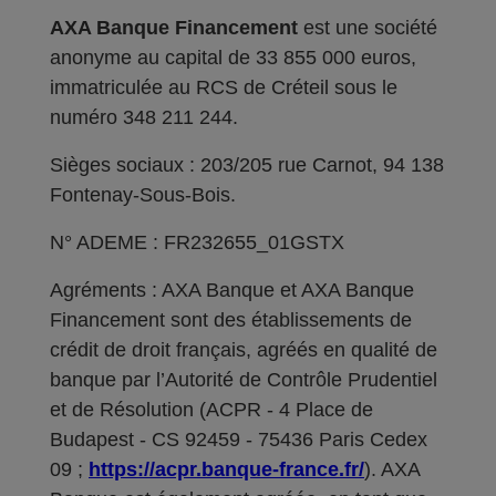
AXA Banque Financement
est une société
anonyme au capital de 33 855 000 euros,
immatriculée au RCS de Créteil sous le
numéro 348 211 244.
Sièges sociaux : 203/205 rue Carnot, 94 138
Fontenay-Sous-Bois.
N° ADEME : FR232655_01GSTX
Agréments : AXA Banque et AXA Banque
Financement sont des établissements de
crédit de droit français, agréés en qualité de
banque par l’Autorité de Contrôle Prudentiel
et de Résolution (ACPR - 4 Place de
Budapest - CS 92459 - 75436 Paris Cedex
09 ;
https://acpr.banque-france.fr/
). AXA