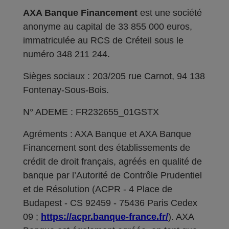
AXA Banque Financement
est une société
anonyme au capital de 33 855 000 euros,
immatriculée au RCS de Créteil sous le
numéro 348 211 244.
Sièges sociaux : 203/205 rue Carnot, 94 138
Fontenay-Sous-Bois.
N° ADEME : FR232655_01GSTX
Agréments : AXA Banque et AXA Banque
Financement sont des établissements de
crédit de droit français, agréés en qualité de
banque par l’Autorité de Contrôle Prudentiel
et de Résolution (ACPR - 4 Place de
Budapest - CS 92459 - 75436 Paris Cedex
09 ;
https://acpr.banque-france.fr/
). AXA