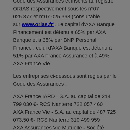
Code des Assurances et inscrits au registre
ORIAS respectivement sous les n°07
025 377 et n°07 025 368 (consultable
sur
www.orias.fr
). Le capital d'AXA Banque
Financement est détenu à 65% par AXA
Banque et à 35% par BNP Personal
Finance ; celui d'AXA Banque est détenu à
51% par AXA France Assurance et à 49%
AXA France Vie
Les entreprises ci-dessous sont régies par le
Code des Assurances :
AXA France IARD - S.A. au capital de 214
799 030 €- RCS Nanterre 722 057 460
AXA France Vie - S.A. au capital de 487 725
073,50 €- RCS Nanterre 310 499 959
AXA Assurances Vie Mutuelle - Société