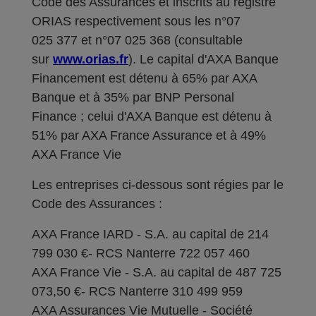
Code des Assurances et inscrits au registre
ORIAS respectivement sous les n°07
025 377 et n°07 025 368 (consultable
sur
www.orias.fr
). Le capital d'AXA Banque
Financement est détenu à 65% par AXA
Banque et à 35% par BNP Personal
Finance ; celui d'AXA Banque est détenu à
51% par AXA France Assurance et à 49%
AXA France Vie
Les entreprises ci-dessous sont régies par le
Code des Assurances :
AXA France IARD - S.A. au capital de 214
799 030 €- RCS Nanterre 722 057 460
AXA France Vie - S.A. au capital de 487 725
073,50 €- RCS Nanterre 310 499 959
AXA Assurances Vie Mutuelle - Société