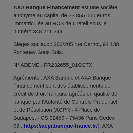
AXA Banque Financement
est une société
anonyme au capital de 33 855 000 euros,
immatriculée au RCS de Créteil sous le
numéro 348 211 244.
Sièges sociaux : 203/205 rue Carnot, 94 138
Fontenay-Sous-Bois.
N° ADEME : FR232655_01GSTX
Agréments : AXA Banque et AXA Banque
Financement sont des établissements de
crédit de droit français, agréés en qualité de
banque par l’Autorité de Contrôle Prudentiel
et de Résolution (ACPR - 4 Place de
Budapest - CS 92459 - 75436 Paris Cedex
09 ;
https://acpr.banque-france.fr/
). AXA