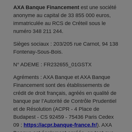
AXA Banque Financement
est une société
anonyme au capital de 33 855 000 euros,
immatriculée au RCS de Créteil sous le
numéro 348 211 244.
Sièges sociaux : 203/205 rue Carnot, 94 138
Fontenay-Sous-Bois.
N° ADEME : FR232655_01GSTX
Agréments : AXA Banque et AXA Banque
Financement sont des établissements de
crédit de droit français, agréés en qualité de
banque par l’Autorité de Contrôle Prudentiel
et de Résolution (ACPR - 4 Place de
Budapest - CS 92459 - 75436 Paris Cedex
09 ;
https://acpr.banque-france.fr/
). AXA