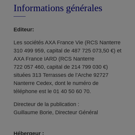
Informations générales
Editeur:
Les sociétés AXA France Vie (RCS Nanterre
310 499 959, capital de 487 725 073,50 €) et
AXA France IARD (RCS Nanterre
722 057 460, capital de 214 799 030 €)
situées 313 Terrasses de l’Arche 92727
Nanterre Cedex, dont le numéro de
téléphone est le 01 40 50 60 70.
Directeur de la publication :
Guillaume Borie, Directeur Général
Hébergeur :