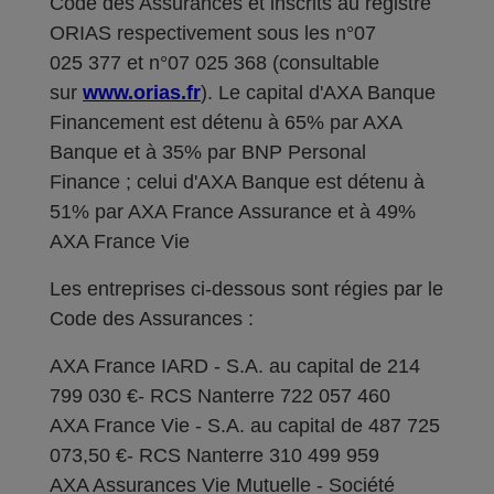
Code des Assurances et inscrits au registre
ORIAS respectivement sous les n°07
025 377 et n°07 025 368 (consultable
sur
www.orias.fr
). Le capital d'AXA Banque
Financement est détenu à 65% par AXA
Banque et à 35% par BNP Personal
Finance ; celui d'AXA Banque est détenu à
51% par AXA France Assurance et à 49%
AXA France Vie
Les entreprises ci-dessous sont régies par le
Code des Assurances :
AXA France IARD - S.A. au capital de 214
799 030 €- RCS Nanterre 722 057 460
AXA France Vie - S.A. au capital de 487 725
073,50 €- RCS Nanterre 310 499 959
AXA Assurances Vie Mutuelle - Société