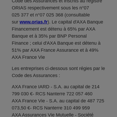
Code des Assurances et inscrits au registre
ORIAS respectivement sous les n°07
025 377 et n°07 025 368 (consultable
sur
www.orias.fr
). Le capital d'AXA Banque
Financement est détenu à 65% par AXA
Banque et à 35% par BNP Personal
Finance ; celui d'AXA Banque est détenu à
51% par AXA France Assurance et à 49%
AXA France Vie
Les entreprises ci-dessous sont régies par le
Code des Assurances :
AXA France IARD - S.A. au capital de 214
799 030 €- RCS Nanterre 722 057 460
AXA France Vie - S.A. au capital de 487 725
073,50 €- RCS Nanterre 310 499 959
AXA Assurances Vie Mutuelle - Société