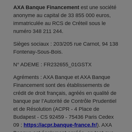
AXA Banque Financement
est une société
anonyme au capital de 33 855 000 euros,
immatriculée au RCS de Créteil sous le
numéro 348 211 244.
Sièges sociaux : 203/205 rue Carnot, 94 138
Fontenay-Sous-Bois.
N° ADEME : FR232655_01GSTX
Agréments : AXA Banque et AXA Banque
Financement sont des établissements de
crédit de droit français, agréés en qualité de
banque par l’Autorité de Contrôle Prudentiel
et de Résolution (ACPR - 4 Place de
Budapest - CS 92459 - 75436 Paris Cedex
09 ;
https://acpr.banque-france.fr/
). AXA