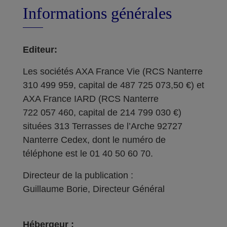
Informations générales
Editeur:
Les sociétés AXA France Vie (RCS Nanterre
310 499 959, capital de 487 725 073,50 €) et
AXA France IARD (RCS Nanterre
722 057 460, capital de 214 799 030 €)
situées 313 Terrasses de l’Arche 92727
Nanterre Cedex, dont le numéro de
téléphone est le 01 40 50 60 70.
Directeur de la publication :
Guillaume Borie, Directeur Général
Hébergeur :