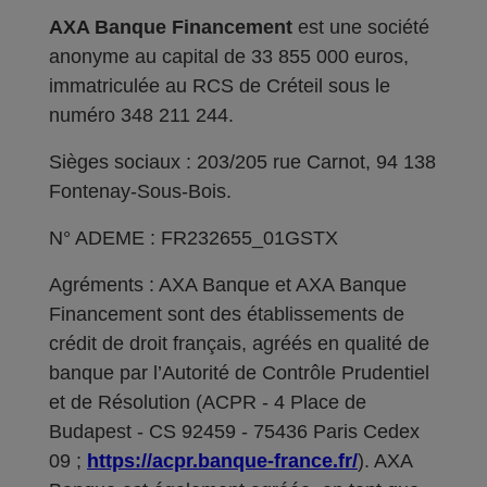
AXA Banque Financement
est une société
anonyme au capital de 33 855 000 euros,
immatriculée au RCS de Créteil sous le
numéro 348 211 244.
Sièges sociaux : 203/205 rue Carnot, 94 138
Fontenay-Sous-Bois.
N° ADEME : FR232655_01GSTX
Agréments : AXA Banque et AXA Banque
Financement sont des établissements de
crédit de droit français, agréés en qualité de
banque par l’Autorité de Contrôle Prudentiel
et de Résolution (ACPR - 4 Place de
Budapest - CS 92459 - 75436 Paris Cedex
09 ;
https://acpr.banque-france.fr/
). AXA