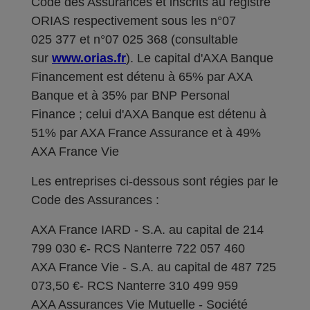
Code des Assurances et inscrits au registre
ORIAS respectivement sous les n°07
025 377 et n°07 025 368 (consultable
sur
www.orias.fr
). Le capital d'AXA Banque
Financement est détenu à 65% par AXA
Banque et à 35% par BNP Personal
Finance ; celui d'AXA Banque est détenu à
51% par AXA France Assurance et à 49%
AXA France Vie
Les entreprises ci-dessous sont régies par le
Code des Assurances :
AXA France IARD - S.A. au capital de 214
799 030 €- RCS Nanterre 722 057 460
AXA France Vie - S.A. au capital de 487 725
073,50 €- RCS Nanterre 310 499 959
AXA Assurances Vie Mutuelle - Société