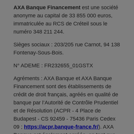
AXA Banque Financement
est une société
anonyme au capital de 33 855 000 euros,
immatriculée au RCS de Créteil sous le
numéro 348 211 244.
Sièges sociaux : 203/205 rue Carnot, 94 138
Fontenay-Sous-Bois.
N° ADEME : FR232655_01GSTX
Agréments : AXA Banque et AXA Banque
Financement sont des établissements de
crédit de droit français, agréés en qualité de
banque par l’Autorité de Contrôle Prudentiel
et de Résolution (ACPR - 4 Place de
Budapest - CS 92459 - 75436 Paris Cedex
09 ;
https://acpr.banque-france.fr/
). AXA