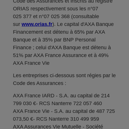
Code des Assurances et inscrits au registre
ORIAS respectivement sous les n°07
025 377 et n°07 025 368 (consultable
sur
www.orias.fr
). Le capital d'AXA Banque
Financement est détenu à 65% par AXA
Banque et à 35% par BNP Personal
Finance ; celui d'AXA Banque est détenu à
51% par AXA France Assurance et à 49%
AXA France Vie
Les entreprises ci-dessous sont régies par le
Code des Assurances :
AXA France IARD - S.A. au capital de 214
799 030 €- RCS Nanterre 722 057 460
AXA France Vie - S.A. au capital de 487 725
073,50 €- RCS Nanterre 310 499 959
AXA Assurances Vie Mutuelle - Société