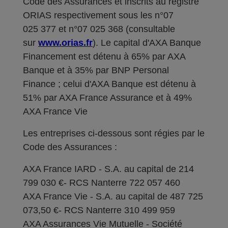
Code des Assurances et inscrits au registre
ORIAS respectivement sous les n°07
025 377 et n°07 025 368 (consultable
sur
www.orias.fr
). Le capital d'AXA Banque
Financement est détenu à 65% par AXA
Banque et à 35% par BNP Personal
Finance ; celui d'AXA Banque est détenu à
51% par AXA France Assurance et à 49%
AXA France Vie
Les entreprises ci-dessous sont régies par le
Code des Assurances :
AXA France IARD - S.A. au capital de 214
799 030 €- RCS Nanterre 722 057 460
AXA France Vie - S.A. au capital de 487 725
073,50 €- RCS Nanterre 310 499 959
AXA Assurances Vie Mutuelle - Société