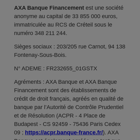
AXA Banque Financement
est une société
anonyme au capital de 33 855 000 euros,
immatriculée au RCS de Créteil sous le
numéro 348 211 244.
Sièges sociaux : 203/205 rue Carnot, 94 138
Fontenay-Sous-Bois.
N° ADEME : FR232655_01GSTX
Agréments : AXA Banque et AXA Banque
Financement sont des établissements de
crédit de droit français, agréés en qualité de
banque par l’Autorité de Contrôle Prudentiel
et de Résolution (ACPR - 4 Place de
Budapest - CS 92459 - 75436 Paris Cedex
09 ;
https://acpr.banque-france.fr/
). AXA