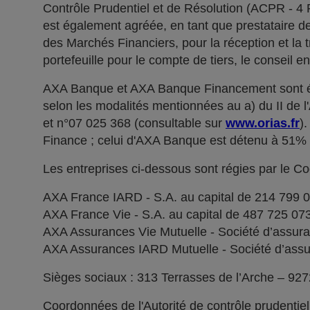
Contrôle Prudentiel et de Résolution (ACPR - 4
est également agréée, en tant que prestataire de 
des Marchés Financiers, pour la réception et la t
portefeuille pour le compte de tiers, le conseil e
AXA Banque et AXA Banque Financement sont ég
selon les modalités mentionnées au a) du II de 
et n°07 025 368 (consultable sur
www.orias.fr
)
Finance ; celui d'AXA Banque est détenu à 51
Les entreprises ci-dessous sont régies par le C
AXA France IARD - S.A. au capital de 214 799 
AXA France Vie - S.A. au capital de 487 725 0
AXA Assurances Vie Mutuelle - Société d’assuranc
AXA Assurances IARD Mutuelle - Société d’assuran
Sièges sociaux : 313 Terrasses de l’Arche – 92
Coordonnées de l'Autorité de contrôle prudentie