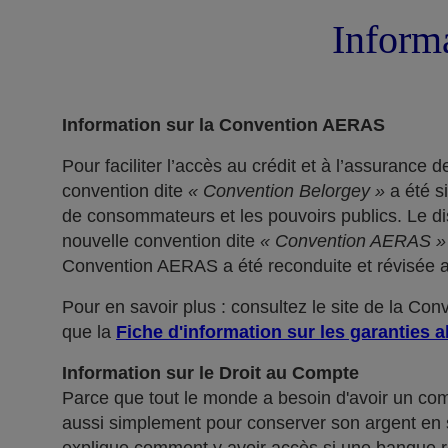
Informa
Information sur la Convention AERAS
Pour faciliter l’accès au crédit et à l’assuranc
convention dite
« Convention Belorgey »
a été s
de consommateurs et les pouvoirs publics. Le dis
nouvelle convention dite
« Convention AERAS »
Convention AERAS a été reconduite et révisée af
Pour en savoir plus : consultez le site de la Co
que la
Fiche d'information sur les garanties a
Information sur le Droit au Compte
Parce que tout le monde a besoin d'avoir un co
aussi simplement pour conserver son argent en sé