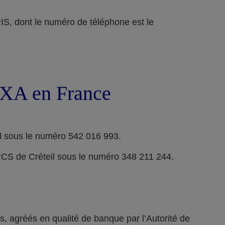
ont le numéro de téléphone est le
 AXA en France
l sous le numéro 542 016 993.
RCS de Créteil sous le numéro 348 211 244.
 agréés en qualité de banque par l’Autorité de