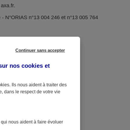
axa.fr.
e - N°ORIAS n°13 004 246 et n°13 005 764
Continuer sans accepter
 sur nos
cookies et
okies
. Ils nous aident à traiter des
e, dans le respect de votre vie
 qui nous aident à faire évoluer