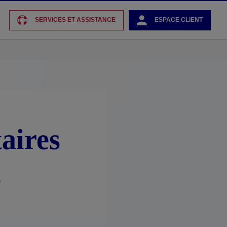
SERVICES ET ASSISTANCE
ESPACE CLIENT
aires
s