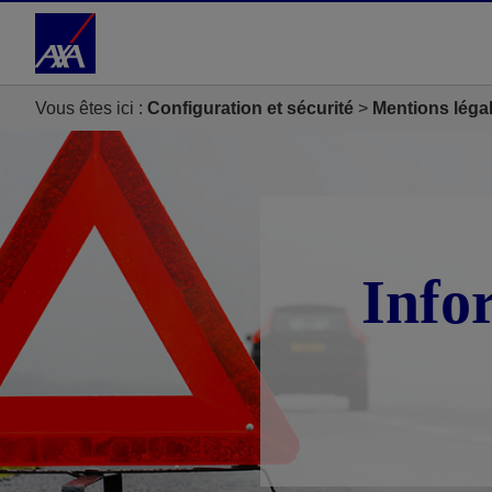
Accéder au Contenu
Accéder au Pied de page
Vous êtes ici :
Configuration et sécurité
Mentions léga
Info