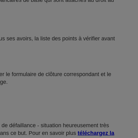
bancaires de base qui sont attachés au droit au
ses avoirs, la liste des points à vérifier avant
r le formulaire de clôture correspondant et le
ge.
 de défaillance - situation heureusement très
dans ce but. Pour en savoir plus
téléchargez la