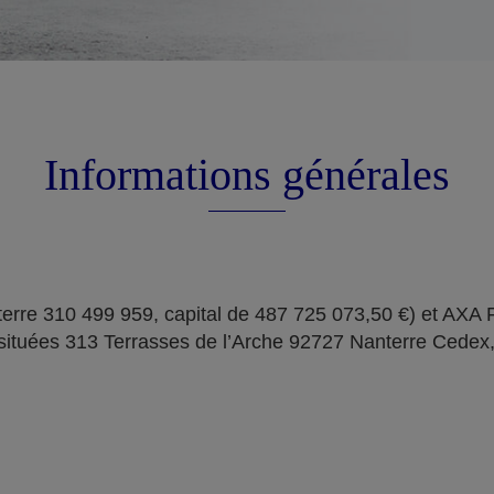
Informations générales
erre 310 499 959, capital de 487 725 073,50 €) et AXA
situées 313 Terrasses de l’Arche 92727 Nanterre Cedex,