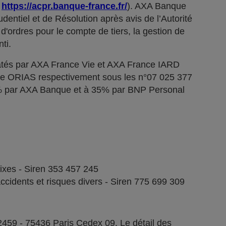
;
https://acpr.banque-france.fr/
). AXA Banque
dentiel et de Résolution après avis de l’Autorité
d'ordres pour le compte de tiers, la gestion de
ti.
tés par AXA France Vie et AXA France IARD
stre ORIAS respectivement sous les n°07 025 377
5% par AXA Banque et à 35% par BNP Personal
fixes - Siren 353 457 245
ccidents et risques divers - Siren 775 699 309
2459 - 75436 Paris Cedex 09. Le détail des