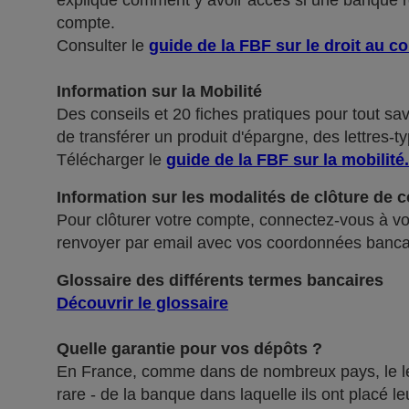
explique comment y avoir accès si une banque ref
compte.
Consulter le
guide de la FBF sur le droit au c
Information sur la Mobilité
Des conseils et 20 fiches pratiques pour tout sa
de transférer un produit d'épargne, des lettres-ty
Télécharger le
guide de la FBF sur la mobilité
.
Information sur les modalités de clôture de 
Pour clôturer votre compte, connectez-vous à vot
renvoyer par email avec vos coordonnées banca
Glossaire des différents termes bancaires
Découvrir le glossaire
Quelle garantie pour vos dépôts ?
En France, comme dans de nombreux pays, le légis
rare - de la banque dans laquelle ils ont placé 