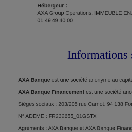
Hébergeur :
AXA Group Operations, IMMEUBLE ENJ
01 49 49 40 00
Informations 
AXA Banque
est une société anonyme au capita
AXA Banque Financement
est une société ano
Sièges sociaux : 203/205 rue Carnot, 94 138 F
N° ADEME : FR232655_01GSTX
Agréments : AXA Banque et AXA Banque Financeme