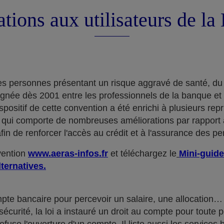
tions aux utilisateurs de l
e des personnes présentant un risque aggravé de santé, du
ignée dès 2001 entre les professionnels de la banque et
positif de cette convention a été enrichi à plusieurs rep
qui comporte de nombreuses améliorations par rapport à
in de renforcer l'accès au crédit et à l'assurance des p
nvention
www.aeras-infos.fr
et téléchargez le
Mini-guide
lternatives.
mpte bancaire pour percevoir un salaire, une allocatio
curité, la loi a instauré un droit au compte pour toute