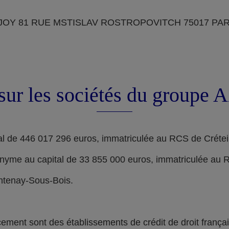
OY 81 RUE MSTISLAV ROSTROPOVITCH 75017 PARIS, d
sur les sociétés du groupe
l de 446 017 296 euros, immatriculée au RCS de Crétei
nyme au capital de 33 855 000 euros, immatriculée au 
ontenay-Sous-Bois.
nt sont des établissements de crédit de droit français,