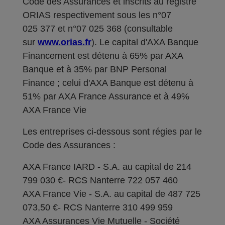
Code des Assurances et inscrits au registre
ORIAS respectivement sous les n°07
025 377 et n°07 025 368 (consultable
sur
www.orias.fr
). Le capital d'AXA Banque
Financement est détenu à 65% par AXA
Banque et à 35% par BNP Personal
Finance ; celui d'AXA Banque est détenu à
51% par AXA France Assurance et à 49%
AXA France Vie
Les entreprises ci-dessous sont régies par le
Code des Assurances :
AXA France IARD - S.A. au capital de 214
799 030 €- RCS Nanterre 722 057 460
AXA France Vie - S.A. au capital de 487 725
073,50 €- RCS Nanterre 310 499 959
AXA Assurances Vie Mutuelle - Société