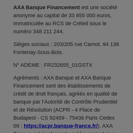
AXA Banque Financement
est une société
anonyme au capital de 33 855 000 euros,
immatriculée au RCS de Créteil sous le
numéro 348 211 244.
Sièges sociaux : 203/205 rue Carnot, 94 138
Fontenay-Sous-Bois.
N° ADEME : FR232655_01GSTX
Agréments : AXA Banque et AXA Banque
Financement sont des établissements de
crédit de droit français, agréés en qualité de
banque par l’Autorité de Contrôle Prudentiel
et de Résolution (ACPR - 4 Place de
Budapest - CS 92459 - 75436 Paris Cedex
09 ;
https://acpr.banque-france.fr/
). AXA