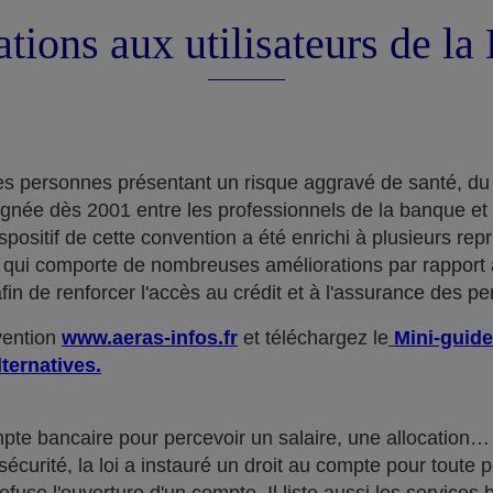
tions aux utilisateurs de l
e des personnes présentant un risque aggravé de santé, du
ignée dès 2001 entre les professionnels de la banque et
positif de cette convention a été enrichi à plusieurs rep
qui comporte de nombreuses améliorations par rapport à
in de renforcer l'accès au crédit et à l'assurance des p
nvention
www.aeras-infos.fr
et téléchargez le
Mini-guide
lternatives.
mpte bancaire pour percevoir un salaire, une allocatio
curité, la loi a instauré un droit au compte pour toute