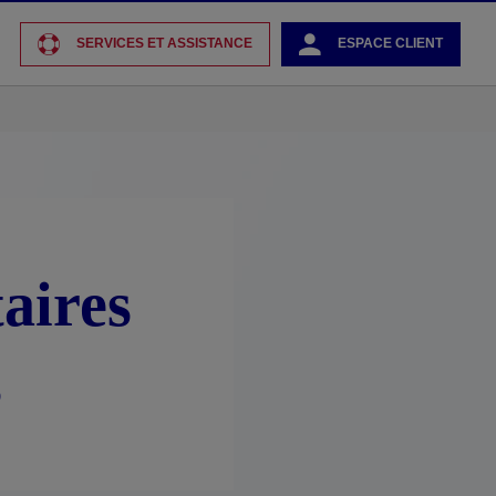
SERVICES ET ASSISTANCE
ESPACE CLIENT
aires
s