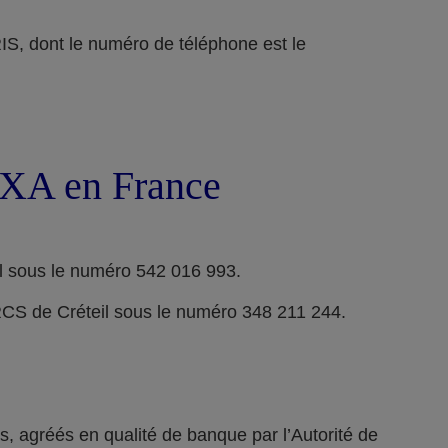
ont le numéro de téléphone est le
 AXA en France
l sous le numéro 542 016 993.
RCS de Créteil sous le numéro 348 211 244.
 agréés en qualité de banque par l’Autorité de