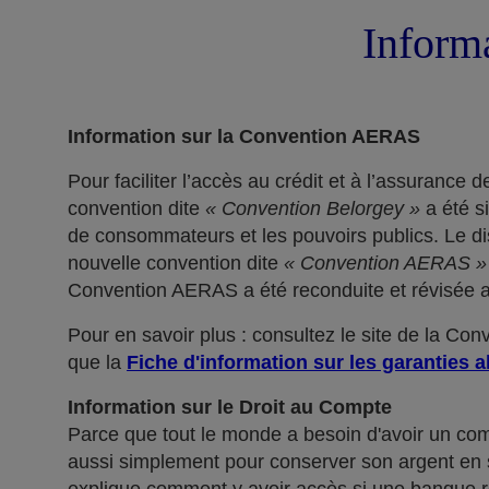
Informa
Information sur la Convention AERAS
Pour faciliter l’accès au crédit et à l’assuranc
convention dite
« Convention Belorgey »
a été s
de consommateurs et les pouvoirs publics. Le dis
nouvelle convention dite
« Convention AERAS »
Convention AERAS a été reconduite et révisée af
Pour en savoir plus : consultez le site de la Co
que la
Fiche d'information sur les garanties a
Information sur le Droit au Compte
Parce que tout le monde a besoin d'avoir un co
aussi simplement pour conserver son argent en sé