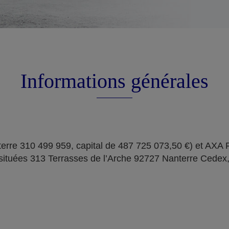
Informations générales
erre 310 499 959, capital de 487 725 073,50 €) et AXA
situées 313 Terrasses de l’Arche 92727 Nanterre Cedex,