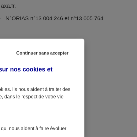
axa.fr.
e - N°ORIAS n°13 004 246 et n°13 005 764
Continuer sans accepter
 sur nos
cookies et
okies
. Ils nous aident à traiter des
e, dans le respect de votre vie
 qui nous aident à faire évoluer