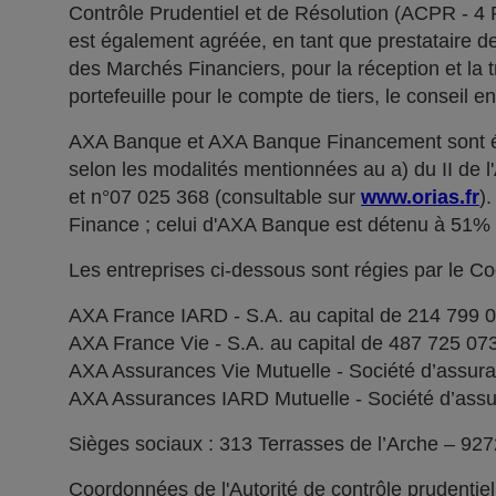
Contrôle Prudentiel et de Résolution (ACPR - 4
est également agréée, en tant que prestataire de 
des Marchés Financiers, pour la réception et la t
portefeuille pour le compte de tiers, le conseil e
AXA Banque et AXA Banque Financement sont ég
selon les modalités mentionnées au a) du II de 
et n°07 025 368 (consultable sur
www.orias.fr
)
Finance ; celui d'AXA Banque est détenu à 51
Les entreprises ci-dessous sont régies par le C
AXA France IARD - S.A. au capital de 214 799 
AXA France Vie - S.A. au capital de 487 725 0
AXA Assurances Vie Mutuelle - Société d’assuranc
AXA Assurances IARD Mutuelle - Société d’assuran
Sièges sociaux : 313 Terrasses de l’Arche – 92
Coordonnées de l'Autorité de contrôle prudentie