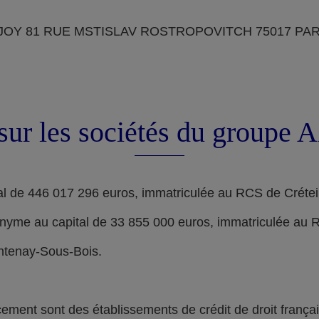
OY 81 RUE MSTISLAV ROSTROPOVITCH 75017 PARIS, d
sur les sociétés du groupe
l de 446 017 296 euros, immatriculée au RCS de Crétei
nyme au capital de 33 855 000 euros, immatriculée au 
ontenay-Sous-Bois.
nt sont des établissements de crédit de droit français,