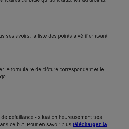
bancaires de base qui sont attachés au droit au
ses avoirs, la liste des points à vérifier avant
r le formulaire de clôture correspondant et le
ge.
 de défaillance - situation heureusement très
dans ce but. Pour en savoir plus
téléchargez la