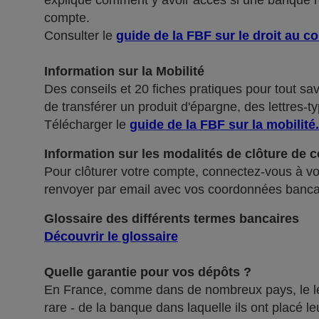
explique comment y avoir accès si une banque ref
compte.
Consulter le
guide de la FBF sur le droit au c
Information sur la Mobilité
Des conseils et 20 fiches pratiques pour tout sa
de transférer un produit d'épargne, des lettres-ty
Télécharger le
guide de la FBF sur la mobilité
.
Information sur les modalités de clôture de 
Pour clôturer votre compte, connectez-vous à vot
renvoyer par email avec vos coordonnées banca
Glossaire des différents termes bancaires
Découvrir le glossaire
Quelle garantie pour vos dépôts ?
En France, comme dans de nombreux pays, le légis
rare - de la banque dans laquelle ils ont placé 