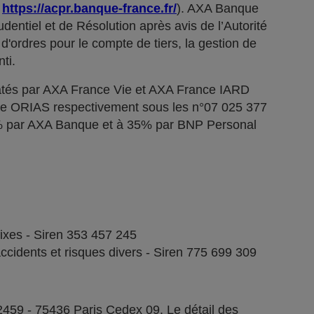
;
https://acpr.banque-france.fr/
). AXA Banque
dentiel et de Résolution après avis de l’Autorité
d'ordres pour le compte de tiers, la gestion de
ti.
tés par AXA France Vie et AXA France IARD
stre ORIAS respectivement sous les n°07 025 377
5% par AXA Banque et à 35% par BNP Personal
fixes - Siren 353 457 245
ccidents et risques divers - Siren 775 699 309
2459 - 75436 Paris Cedex 09. Le détail des