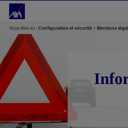
Accéder au Contenu
Accéder au Pied de page
Vous êtes ici :
Configuration et sécurité
Mentions léga
Info