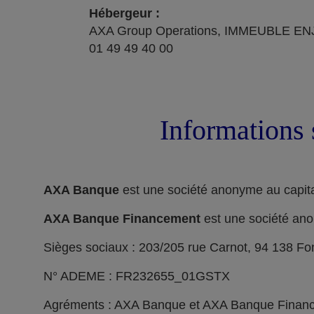
Hébergeur :
AXA Group Operations, IMMEUBLE ENJ
01 49 49 40 00
Informations 
AXA Banque
est une société anonyme au capita
AXA Banque Financement
est une société ano
Sièges sociaux : 203/205 rue Carnot, 94 138 F
N° ADEME : FR232655_01GSTX
Agréments : AXA Banque et AXA Banque Financeme