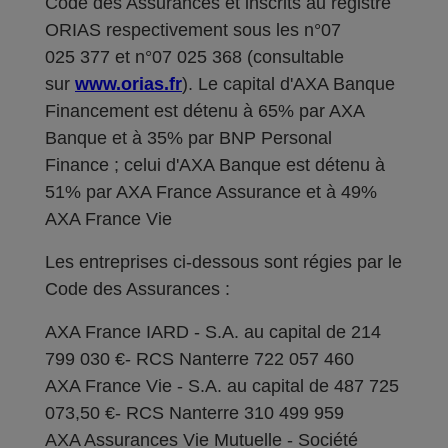
Code des Assurances et inscrits au registre
ORIAS respectivement sous les n°07
025 377 et n°07 025 368 (consultable
sur
www.orias.fr
). Le capital d'AXA Banque
Financement est détenu à 65% par AXA
Banque et à 35% par BNP Personal
Finance ; celui d'AXA Banque est détenu à
51% par AXA France Assurance et à 49%
AXA France Vie
Les entreprises ci-dessous sont régies par le
Code des Assurances :
AXA France IARD - S.A. au capital de 214
799 030 €- RCS Nanterre 722 057 460
AXA France Vie - S.A. au capital de 487 725
073,50 €- RCS Nanterre 310 499 959
AXA Assurances Vie Mutuelle - Société