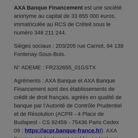
AXA Banque Financement
est une société
anonyme au capital de 33 855 000 euros,
immatriculée au RCS de Créteil sous le
numéro 348 211 244.
Sièges sociaux : 203/205 rue Carnot, 94 138
Fontenay-Sous-Bois.
N° ADEME : FR232655_01GSTX
Agréments : AXA Banque et AXA Banque
Financement sont des établissements de
crédit de droit français, agréés en qualité de
banque par l’Autorité de Contrôle Prudentiel
et de Résolution (ACPR - 4 Place de
Budapest - CS 92459 - 75436 Paris Cedex
09 ;
https://acpr.banque-france.fr/
). AXA