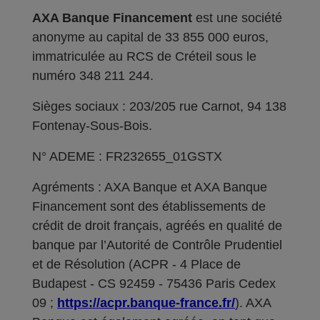
AXA Banque Financement
est une société
anonyme au capital de 33 855 000 euros,
immatriculée au RCS de Créteil sous le
numéro 348 211 244.
Sièges sociaux : 203/205 rue Carnot, 94 138
Fontenay-Sous-Bois.
N° ADEME : FR232655_01GSTX
Agréments : AXA Banque et AXA Banque
Financement sont des établissements de
crédit de droit français, agréés en qualité de
banque par l’Autorité de Contrôle Prudentiel
et de Résolution (ACPR - 4 Place de
Budapest - CS 92459 - 75436 Paris Cedex
09 ;
https://acpr.banque-france.fr/
). AXA