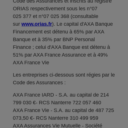
Code des Assurances et inscrits au registre
ORIAS respectivement sous les n°07
025 377 et n°07 025 368 (consultable
sur
www.orias.fr
). Le capital d'AXA Banque
Financement est détenu à 65% par AXA
Banque et à 35% par BNP Personal
Finance ; celui d'AXA Banque est détenu à
51% par AXA France Assurance et à 49%
AXA France Vie
Les entreprises ci-dessous sont régies par le
Code des Assurances :
AXA France IARD - S.A. au capital de 214
799 030 €- RCS Nanterre 722 057 460
AXA France Vie - S.A. au capital de 487 725
073,50 €- RCS Nanterre 310 499 959
AXA Assurances Vie Mutuelle - Société