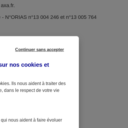
axa.fr.
e - N°ORIAS n°13 004 246 et n°13 005 764
Continuer sans accepter
 sur nos
cookies et
okies
. Ils nous aident à traiter des
e, dans le respect de votre vie
 qui nous aident à faire évoluer