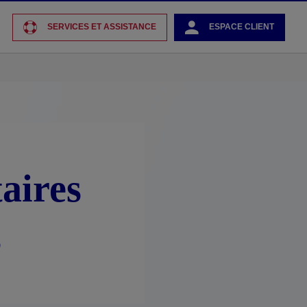
SERVICES ET ASSISTANCE
ESPACE CLIENT
aires
s