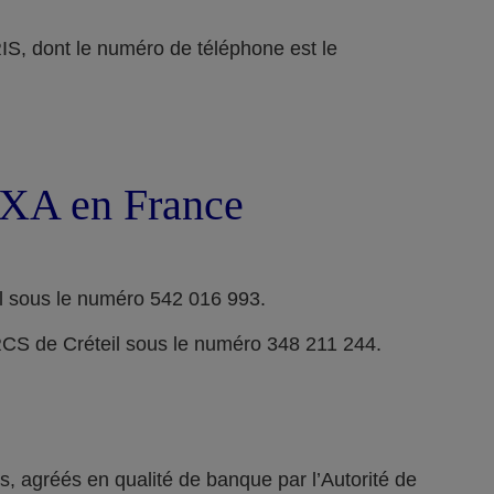
ont le numéro de téléphone est le
 AXA en France
l sous le numéro 542 016 993.
RCS de Créteil sous le numéro 348 211 244.
 agréés en qualité de banque par l’Autorité de