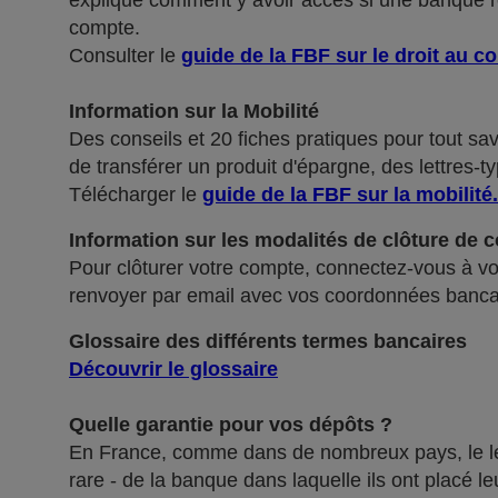
explique comment y avoir accès si une banque ref
compte.
Consulter le
guide de la FBF sur le droit au c
Information sur la Mobilité
Des conseils et 20 fiches pratiques pour tout sa
de transférer un produit d'épargne, des lettres-ty
Télécharger le
guide de la FBF sur la mobilité
.
Information sur les modalités de clôture de 
Pour clôturer votre compte, connectez-vous à vot
renvoyer par email avec vos coordonnées banca
Glossaire des différents termes bancaires
Découvrir le glossaire
Quelle garantie pour vos dépôts ?
En France, comme dans de nombreux pays, le légis
rare - de la banque dans laquelle ils ont placé 