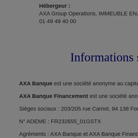
Hébergeur :
AXA Group Operations, IMMEUBLE ENJ
01 49 49 40 00
Informations 
AXA Banque
est une société anonyme au capita
AXA Banque Financement
est une société ano
Sièges sociaux : 203/205 rue Carnot, 94 138 F
N° ADEME : FR232655_01GSTX
Agréments : AXA Banque et AXA Banque Financeme