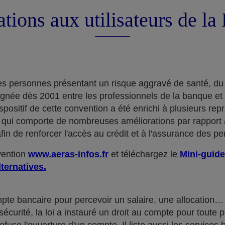
tions aux utilisateurs de l
e des personnes présentant un risque aggravé de santé, du
ignée dès 2001 entre les professionnels de la banque et
positif de cette convention a été enrichi à plusieurs rep
qui comporte de nombreuses améliorations par rapport à
in de renforcer l'accès au crédit et à l'assurance des p
nvention
www.aeras-infos.fr
et téléchargez le
Mini-guide
lternatives.
mpte bancaire pour percevoir un salaire, une allocatio
curité, la loi a instauré un droit au compte pour toute