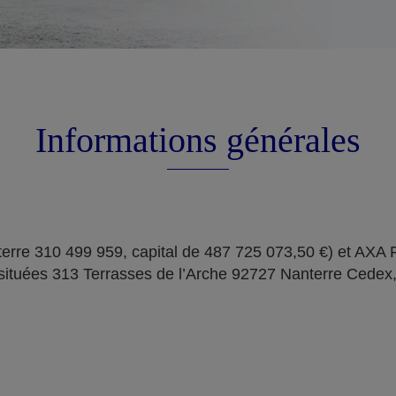
Informations générales
erre 310 499 959, capital de 487 725 073,50 €) et AXA
situées 313 Terrasses de l’Arche 92727 Nanterre Cedex,