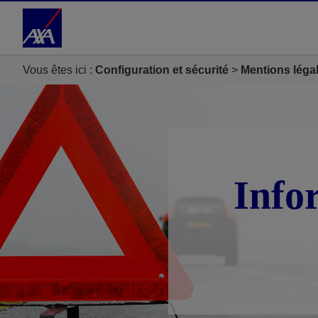
Accéder au Contenu
Accéder au Pied de page
Vous êtes ici :
Configuration et sécurité
Mentions léga
Info