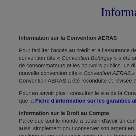
Informa
Information sur la Convention AERAS
Pour faciliter l’accès au crédit et à l’assuranc
convention dite
« Convention Belorgey »
a été s
de consommateurs et les pouvoirs publics. Le dis
nouvelle convention dite
« Convention AERAS »
Convention AERAS a été reconduite et révisée af
Pour en savoir plus : consultez le site de la Co
que la
Fiche d'information sur les garanties a
Information sur le Droit au Compte
Parce que tout le monde a besoin d'avoir un co
aussi simplement pour conserver son argent en sé