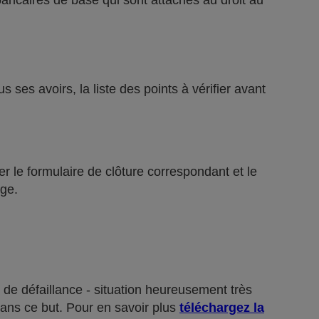
bancaires de base qui sont attachés au droit au
ses avoirs, la liste des points à vérifier avant
r le formulaire de clôture correspondant et le
ge.
 de défaillance - situation heureusement très
dans ce but. Pour en savoir plus
téléchargez la