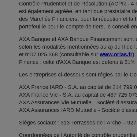
Contrôle Prudentiel et de Résolution (ACPR - 4
est également agréée, en tant que prestataire de 
des Marchés Financiers, pour la réception et la t
portefeuille pour le compte de tiers, le conseil e
AXA Banque et AXA Banque Financement sont ég
selon les modalités mentionnées au a) du II de 
et n°07 025 368 (consultable sur
www.orias.fr
)
Finance ; celui d'AXA Banque est détenu à 51
Les entreprises ci-dessous sont régies par le C
AXA France IARD - S.A. au capital de 214 799 
AXA France Vie - S.A. au capital de 487 725 0
AXA Assurances Vie Mutuelle - Société d’assuranc
AXA Assurances IARD Mutuelle - Société d’assuran
Sièges sociaux : 313 Terrasses de l’Arche – 92
Coordonnées de l'Autorité de contrôle prudentie