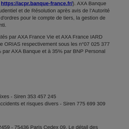
;
https://acpr.banque-france.fr/
). AXA Banque
dentiel et de Résolution après avis de l’Autorité
d'ordres pour le compte de tiers, la gestion de
ti.
tés par AXA France Vie et AXA France IARD
stre ORIAS respectivement sous les n°07 025 377
5% par AXA Banque et à 35% par BNP Personal
fixes - Siren 353 457 245
ccidents et risques divers - Siren 775 699 309
2459 - 75436 Paris Cedex 09. Le détail des