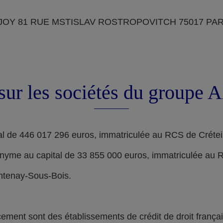
OY 81 RUE MSTISLAV ROSTROPOVITCH 75017 PARIS, d
sur les sociétés du groupe
l de 446 017 296 euros, immatriculée au RCS de Crétei
nyme au capital de 33 855 000 euros, immatriculée au 
ontenay-Sous-Bois.
nt sont des établissements de crédit de droit français,