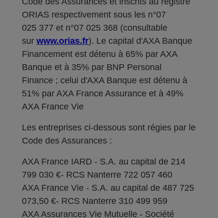
Code des Assurances et inscrits au registre
ORIAS respectivement sous les n°07
025 377 et n°07 025 368 (consultable
sur
www.orias.fr
). Le capital d'AXA Banque
Financement est détenu à 65% par AXA
Banque et à 35% par BNP Personal
Finance ; celui d'AXA Banque est détenu à
51% par AXA France Assurance et à 49%
AXA France Vie
Les entreprises ci-dessous sont régies par le
Code des Assurances :
AXA France IARD - S.A. au capital de 214
799 030 €- RCS Nanterre 722 057 460
AXA France Vie - S.A. au capital de 487 725
073,50 €- RCS Nanterre 310 499 959
AXA Assurances Vie Mutuelle - Société