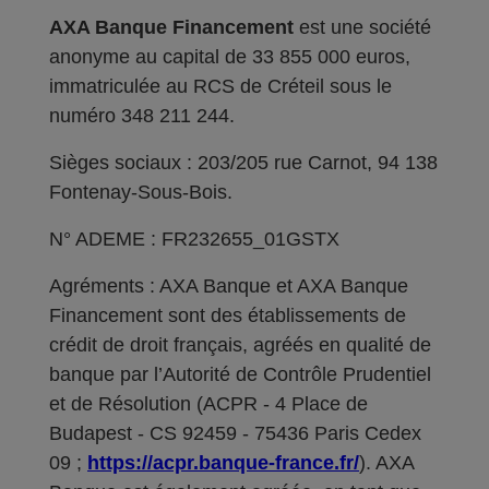
AXA Banque Financement
est une société
anonyme au capital de 33 855 000 euros,
immatriculée au RCS de Créteil sous le
numéro 348 211 244.
Sièges sociaux : 203/205 rue Carnot, 94 138
Fontenay-Sous-Bois.
N° ADEME : FR232655_01GSTX
Agréments : AXA Banque et AXA Banque
Financement sont des établissements de
crédit de droit français, agréés en qualité de
banque par l’Autorité de Contrôle Prudentiel
et de Résolution (ACPR - 4 Place de
Budapest - CS 92459 - 75436 Paris Cedex
09 ;
https://acpr.banque-france.fr/
). AXA