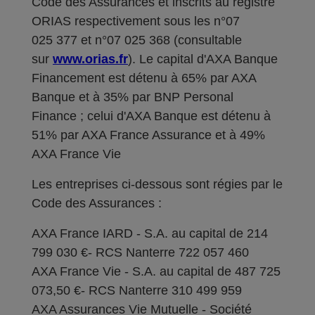
Code des Assurances et inscrits au registre
ORIAS respectivement sous les n°07
025 377 et n°07 025 368 (consultable
sur
www.orias.fr
). Le capital d'AXA Banque
Financement est détenu à 65% par AXA
Banque et à 35% par BNP Personal
Finance ; celui d'AXA Banque est détenu à
51% par AXA France Assurance et à 49%
AXA France Vie
Les entreprises ci-dessous sont régies par le
Code des Assurances :
AXA France IARD - S.A. au capital de 214
799 030 €- RCS Nanterre 722 057 460
AXA France Vie - S.A. au capital de 487 725
073,50 €- RCS Nanterre 310 499 959
AXA Assurances Vie Mutuelle - Société