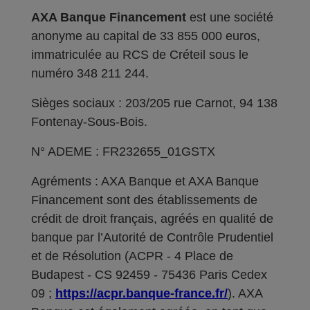
AXA Banque Financement
est une société
anonyme au capital de 33 855 000 euros,
immatriculée au RCS de Créteil sous le
numéro 348 211 244.
Sièges sociaux : 203/205 rue Carnot, 94 138
Fontenay-Sous-Bois.
N° ADEME : FR232655_01GSTX
Agréments : AXA Banque et AXA Banque
Financement sont des établissements de
crédit de droit français, agréés en qualité de
banque par l’Autorité de Contrôle Prudentiel
et de Résolution (ACPR - 4 Place de
Budapest - CS 92459 - 75436 Paris Cedex
09 ;
https://acpr.banque-france.fr/
). AXA