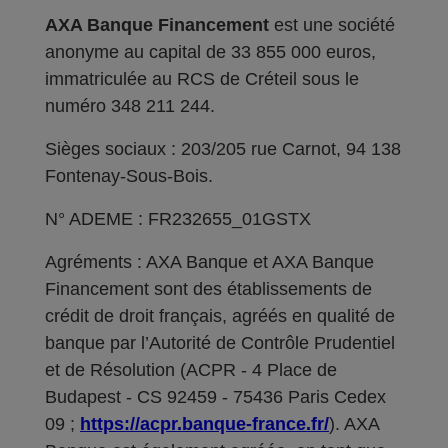
AXA Banque Financement
est une société
anonyme au capital de 33 855 000 euros,
immatriculée au RCS de Créteil sous le
numéro 348 211 244.
Sièges sociaux : 203/205 rue Carnot, 94 138
Fontenay-Sous-Bois.
N° ADEME : FR232655_01GSTX
Agréments : AXA Banque et AXA Banque
Financement sont des établissements de
crédit de droit français, agréés en qualité de
banque par l’Autorité de Contrôle Prudentiel
et de Résolution (ACPR - 4 Place de
Budapest - CS 92459 - 75436 Paris Cedex
09 ;
https://acpr.banque-france.fr/
). AXA