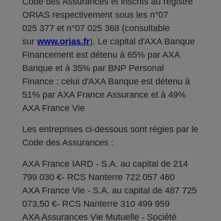
Code des Assurances et inscrits au registre
ORIAS respectivement sous les n°07
025 377 et n°07 025 368 (consultable
sur
www.orias.fr
). Le capital d'AXA Banque
Financement est détenu à 65% par AXA
Banque et à 35% par BNP Personal
Finance ; celui d'AXA Banque est détenu à
51% par AXA France Assurance et à 49%
AXA France Vie
Les entreprises ci-dessous sont régies par le
Code des Assurances :
AXA France IARD - S.A. au capital de 214
799 030 €- RCS Nanterre 722 057 460
AXA France Vie - S.A. au capital de 487 725
073,50 €- RCS Nanterre 310 499 959
AXA Assurances Vie Mutuelle - Société