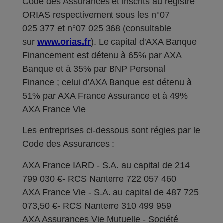
Code des Assurances et inscrits au registre
ORIAS respectivement sous les n°07
025 377 et n°07 025 368 (consultable
sur
www.orias.fr
). Le capital d'AXA Banque
Financement est détenu à 65% par AXA
Banque et à 35% par BNP Personal
Finance ; celui d'AXA Banque est détenu à
51% par AXA France Assurance et à 49%
AXA France Vie
Les entreprises ci-dessous sont régies par le
Code des Assurances :
AXA France IARD - S.A. au capital de 214
799 030 €- RCS Nanterre 722 057 460
AXA France Vie - S.A. au capital de 487 725
073,50 €- RCS Nanterre 310 499 959
AXA Assurances Vie Mutuelle - Société