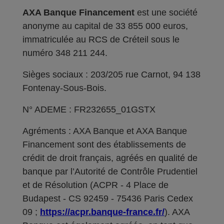
AXA Banque Financement
est une société
anonyme au capital de 33 855 000 euros,
immatriculée au RCS de Créteil sous le
numéro 348 211 244.
Sièges sociaux : 203/205 rue Carnot, 94 138
Fontenay-Sous-Bois.
N° ADEME : FR232655_01GSTX
Agréments : AXA Banque et AXA Banque
Financement sont des établissements de
crédit de droit français, agréés en qualité de
banque par l’Autorité de Contrôle Prudentiel
et de Résolution (ACPR - 4 Place de
Budapest - CS 92459 - 75436 Paris Cedex
09 ;
https://acpr.banque-france.fr/
). AXA