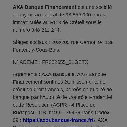
AXA Banque Financement
est une société
anonyme au capital de 33 855 000 euros,
immatriculée au RCS de Créteil sous le
numéro 348 211 244.
Sièges sociaux : 203/205 rue Carnot, 94 138
Fontenay-Sous-Bois.
N° ADEME : FR232655_01GSTX
Agréments : AXA Banque et AXA Banque
Financement sont des établissements de
crédit de droit français, agréés en qualité de
banque par l’Autorité de Contrôle Prudentiel
et de Résolution (ACPR - 4 Place de
Budapest - CS 92459 - 75436 Paris Cedex
09 ;
https://acpr.banque-france.fr/
). AXA