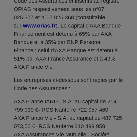
Code des Assurances et inscrits au registre
ORIAS respectivement sous les n°07
025 377 et n°07 025 368 (consultable
sur
www.orias.fr
). Le capital d'AXA Banque
Financement est détenu à 65% par AXA
Banque et à 35% par BNP Personal
Finance ; celui d'AXA Banque est détenu à
51% par AXA France Assurance et à 49%
AXA France Vie
Les entreprises ci-dessous sont régies par le
Code des Assurances :
AXA France IARD - S.A. au capital de 214
799 030 €- RCS Nanterre 722 057 460
AXA France Vie - S.A. au capital de 487 725
073,50 €- RCS Nanterre 310 499 959
AXA Assurances Vie Mutuelle - Société