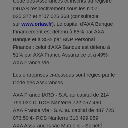
Code des Assurances et inscrits au registre
ORIAS respectivement sous les n°07
025 377 et n°07 025 368 (consultable
sur
www.orias.fr
). Le capital d'AXA Banque
Financement est détenu à 65% par AXA
Banque et à 35% par BNP Personal
Finance ; celui d'AXA Banque est détenu à
51% par AXA France Assurance et à 49%
AXA France Vie
Les entreprises ci-dessous sont régies par le
Code des Assurances :
AXA France IARD - S.A. au capital de 214
799 030 €- RCS Nanterre 722 057 460
AXA France Vie - S.A. au capital de 487 725
073,50 €- RCS Nanterre 310 499 959
AXA Assurances Vie Mutuelle - Société