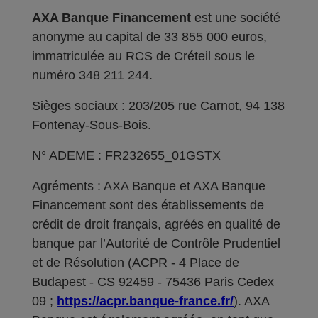
AXA Banque Financement
est une société
anonyme au capital de 33 855 000 euros,
immatriculée au RCS de Créteil sous le
numéro 348 211 244.
Sièges sociaux : 203/205 rue Carnot, 94 138
Fontenay-Sous-Bois.
N° ADEME : FR232655_01GSTX
Agréments : AXA Banque et AXA Banque
Financement sont des établissements de
crédit de droit français, agréés en qualité de
banque par l’Autorité de Contrôle Prudentiel
et de Résolution (ACPR - 4 Place de
Budapest - CS 92459 - 75436 Paris Cedex
09 ;
https://acpr.banque-france.fr/
). AXA