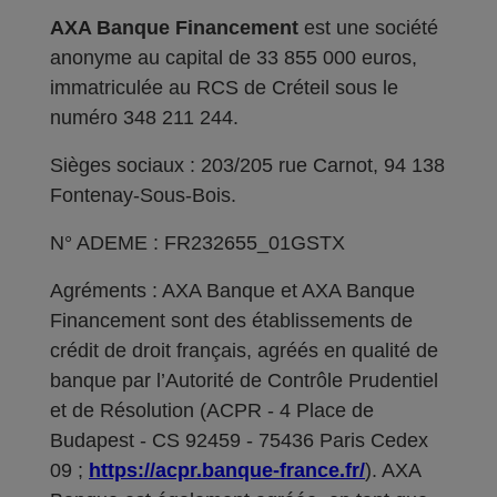
AXA Banque Financement
est une société
anonyme au capital de 33 855 000 euros,
immatriculée au RCS de Créteil sous le
numéro 348 211 244.
Sièges sociaux : 203/205 rue Carnot, 94 138
Fontenay-Sous-Bois.
N° ADEME : FR232655_01GSTX
Agréments : AXA Banque et AXA Banque
Financement sont des établissements de
crédit de droit français, agréés en qualité de
banque par l’Autorité de Contrôle Prudentiel
et de Résolution (ACPR - 4 Place de
Budapest - CS 92459 - 75436 Paris Cedex
09 ;
https://acpr.banque-france.fr/
). AXA