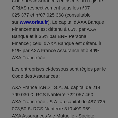
Code des Assurances et inscrits au registre
ORIAS respectivement sous les n°07
025 377 et n°07 025 368 (consultable
sur
www.orias.fr
). Le capital d'AXA Banque
Financement est détenu à 65% par AXA
Banque et à 35% par BNP Personal
Finance ; celui d'AXA Banque est détenu à
51% par AXA France Assurance et à 49%
AXA France Vie
Les entreprises ci-dessous sont régies par le
Code des Assurances :
AXA France IARD - S.A. au capital de 214
799 030 €- RCS Nanterre 722 057 460
AXA France Vie - S.A. au capital de 487 725
073,50 €- RCS Nanterre 310 499 959
AXA Assurances Vie Mutuelle - Société