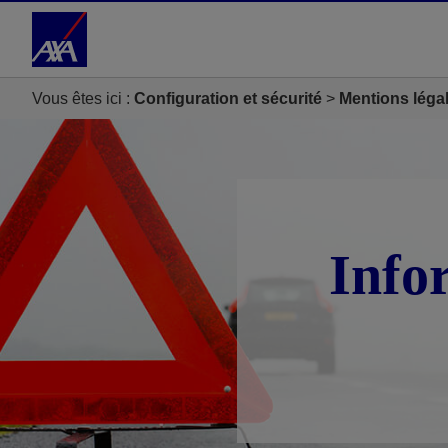
Accéder au Contenu
Accéder au Pied de page
Vous êtes ici :
Configuration et sécurité
Mentions léga
Info