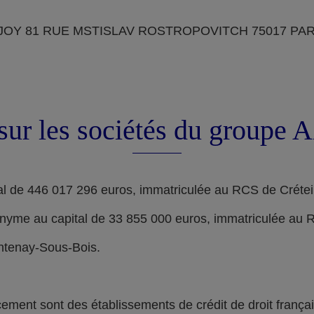
OY 81 RUE MSTISLAV ROSTROPOVITCH 75017 PARIS, d
sur les sociétés du groupe
l de 446 017 296 euros, immatriculée au RCS de Crétei
nyme au capital de 33 855 000 euros, immatriculée au 
ontenay-Sous-Bois.
nt sont des établissements de crédit de droit français,