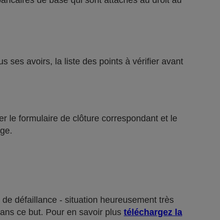
bancaires de base qui sont attachés au droit au
ses avoirs, la liste des points à vérifier avant
r le formulaire de clôture correspondant et le
ge.
 de défaillance - situation heureusement très
dans ce but. Pour en savoir plus
téléchargez la