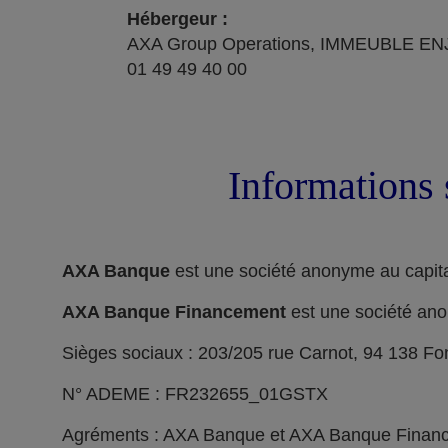
Hébergeur :
AXA Group Operations, IMMEUBLE ENJ
01 49 49 40 00
Informations 
AXA Banque
est une société anonyme au capita
AXA Banque Financement
est une société ano
Sièges sociaux : 203/205 rue Carnot, 94 138 F
N° ADEME : FR232655_01GSTX
Agréments : AXA Banque et AXA Banque Financeme