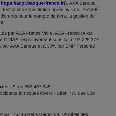
;
https://acpr.banque-france.fr/
). AXA Banque
dentiel et de Résolution après avis de l’Autorité
d'ordres pour le compte de tiers, la gestion de
ti.
tés par AXA France Vie et AXA France IARD
stre ORIAS respectivement sous les n°07 025 377
5% par AXA Banque et à 35% par BNP Personal
fixes - Siren 353 457 245
ccidents et risques divers - Siren 775 699 309
2459 - 75436 Paris Cedex 09. Le détail des