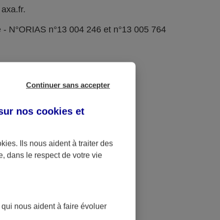
axa.fr.
e - N°ORIAS n°13 004 246 et n°13 005 764
Continuer sans accepter
 sur nos
cookies et
okies
. Ils nous aident à traiter des
e, dans le respect de votre vie
 qui nous aident à faire évoluer