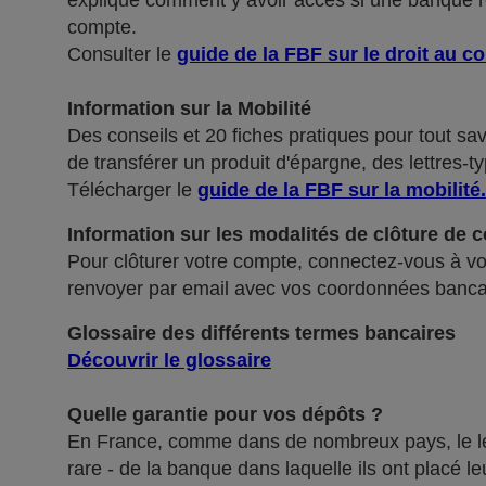
explique comment y avoir accès si une banque ref
compte.
Consulter le
guide de la FBF sur le droit au c
Information sur la Mobilité
Des conseils et 20 fiches pratiques pour tout sa
de transférer un produit d'épargne, des lettres-ty
Télécharger le
guide de la FBF sur la mobilité
.
Information sur les modalités de clôture de 
Pour clôturer votre compte, connectez-vous à vot
renvoyer par email avec vos coordonnées banca
Glossaire des différents termes bancaires
Découvrir le glossaire
Quelle garantie pour vos dépôts ?
En France, comme dans de nombreux pays, le légis
rare - de la banque dans laquelle ils ont placé 