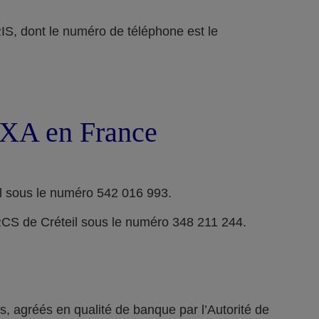
ont le numéro de téléphone est le
 AXA en France
l sous le numéro 542 016 993.
RCS de Créteil sous le numéro 348 211 244.
 agréés en qualité de banque par l’Autorité de