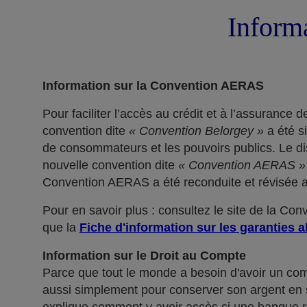
Informa
Information sur la Convention AERAS
Pour faciliter l’accès au crédit et à l’assuranc
convention dite
« Convention Belorgey »
a été s
de consommateurs et les pouvoirs publics. Le dis
nouvelle convention dite
« Convention AERAS »
Convention AERAS a été reconduite et révisée af
Pour en savoir plus : consultez le site de la Co
que la
Fiche d'information sur les garanties a
Information sur le Droit au Compte
Parce que tout le monde a besoin d'avoir un co
aussi simplement pour conserver son argent en sé