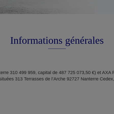
Informations générales
erre 310 499 959, capital de 487 725 073,50 €) et AXA
situées 313 Terrasses de l’Arche 92727 Nanterre Cedex,