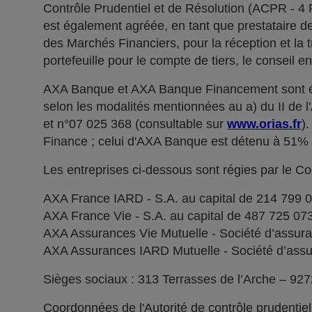
Contrôle Prudentiel et de Résolution (ACPR - 4
est également agréée, en tant que prestataire de 
des Marchés Financiers, pour la réception et la t
portefeuille pour le compte de tiers, le conseil e
AXA Banque et AXA Banque Financement sont ég
selon les modalités mentionnées au a) du II de 
et n°07 025 368 (consultable sur
www.orias.fr
)
Finance ; celui d'AXA Banque est détenu à 51
Les entreprises ci-dessous sont régies par le C
AXA France IARD - S.A. au capital de 214 799 
AXA France Vie - S.A. au capital de 487 725 0
AXA Assurances Vie Mutuelle - Société d’assuranc
AXA Assurances IARD Mutuelle - Société d’assuran
Sièges sociaux : 313 Terrasses de l’Arche – 92
Coordonnées de l'Autorité de contrôle prudentie