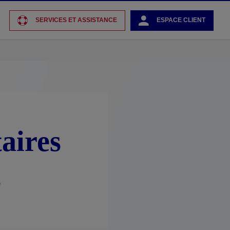
SERVICES ET ASSISTANCE
ESPACE CLIENT
aires
s