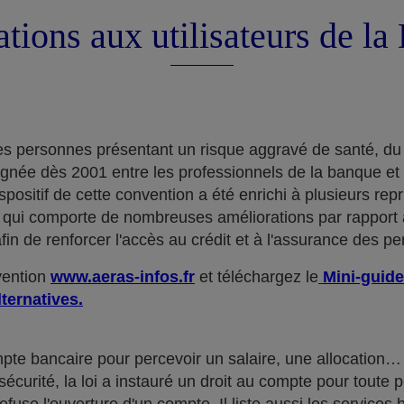
tions aux utilisateurs de l
e des personnes présentant un risque aggravé de santé, du
ignée dès 2001 entre les professionnels de la banque et
positif de cette convention a été enrichi à plusieurs rep
qui comporte de nombreuses améliorations par rapport à
in de renforcer l'accès au crédit et à l'assurance des p
nvention
www.aeras-infos.fr
et téléchargez le
Mini-guide
lternatives.
mpte bancaire pour percevoir un salaire, une allocatio
curité, la loi a instauré un droit au compte pour toute