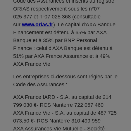
Code des Assurances et inscrits au registre
ORIAS respectivement sous les n°07
025 377 et n°07 025 368 (consultable
sur
www.orias.fr
). Le capital d'AXA Banque
Financement est détenu à 65% par AXA
Banque et à 35% par BNP Personal
Finance ; celui d'AXA Banque est détenu à
51% par AXA France Assurance et à 49%
AXA France Vie
Les entreprises ci-dessous sont régies par le
Code des Assurances :
AXA France IARD - S.A. au capital de 214
799 030 €- RCS Nanterre 722 057 460
AXA France Vie - S.A. au capital de 487 725
073,50 €- RCS Nanterre 310 499 959
AXA Assurances Vie Mutuelle - Société