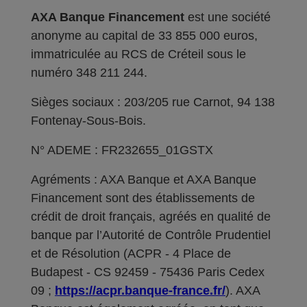
AXA Banque Financement
est une société
anonyme au capital de 33 855 000 euros,
immatriculée au RCS de Créteil sous le
numéro 348 211 244.
Sièges sociaux : 203/205 rue Carnot, 94 138
Fontenay-Sous-Bois.
N° ADEME : FR232655_01GSTX
Agréments : AXA Banque et AXA Banque
Financement sont des établissements de
crédit de droit français, agréés en qualité de
banque par l’Autorité de Contrôle Prudentiel
et de Résolution (ACPR - 4 Place de
Budapest - CS 92459 - 75436 Paris Cedex
09 ;
https://acpr.banque-france.fr/
). AXA